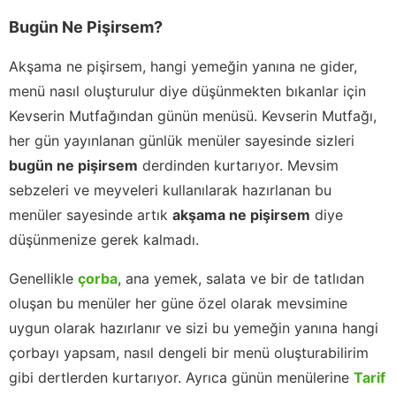
Bugün Ne Pişirsem?
Akşama ne pişirsem, hangi yemeğin yanına ne gider,
menü nasıl oluşturulur diye düşünmekten bıkanlar için
Kevserin Mutfağından günün menüsü. Kevserin Mutfağı,
her gün yayınlanan günlük menüler sayesinde sizleri
bugün ne pişirsem
derdinden kurtarıyor. Mevsim
sebzeleri ve meyveleri kullanılarak hazırlanan bu
menüler sayesinde artık
akşama ne pişirsem
diye
düşünmenize gerek kalmadı.
Genellikle
çorba
, ana yemek, salata ve bir de tatlıdan
oluşan bu menüler her güne özel olarak mevsimine
uygun olarak hazırlanır ve sizi bu yemeğin yanına hangi
çorbayı yapsam, nasıl dengeli bir menü oluşturabilirim
gibi dertlerden kurtarıyor. Ayrıca günün menülerine
Tarif