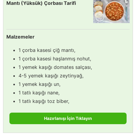
Mantı (Yüksük) Çorbası Tarifi
Malzemeler
1 çorba kasesi çiğ mantı,
1 çorba kasesi haşlanmış nohut,
1 yemek kaşığı domates salçası,
4-5 yemek kaşığı zeytinyağ,
1 yemek kaşığı un,
1 tatlı kaşığı nane,
1 tatlı kaşığı toz biber,
Hazırlanışı İçin Tıklayın