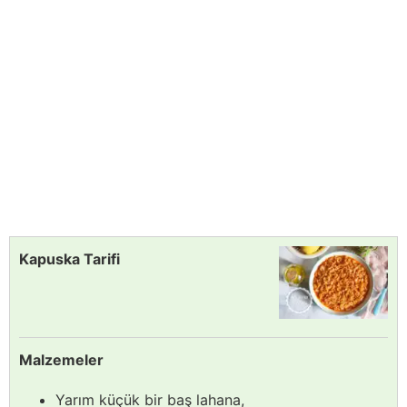
Kapuska Tarifi
Malzemeler
Yarım küçük bir baş lahana,