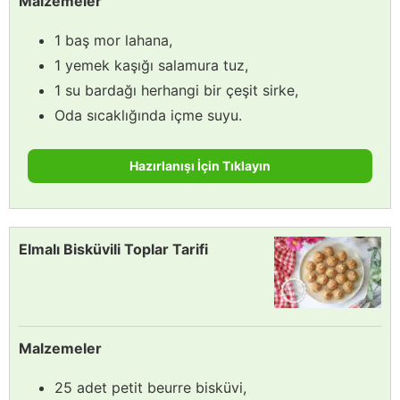
Malzemeler
1 baş mor lahana,
1 yemek kaşığı salamura tuz,
1 su bardağı herhangi bir çeşit sirke,
Oda sıcaklığında içme suyu.
Hazırlanışı İçin Tıklayın
Elmalı Bisküvili Toplar Tarifi
Malzemeler
25 adet petit beurre bisküvi,