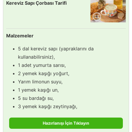
Kereviz Sapı Çorbası Tarifi
Malzemeler
5 dal kereviz sapı (yapraklarını da
kullanabilirsiniz),
1 adet yumurta sarısı,
2 yemek kaşığı yoğurt,
Yarım limonun suyu,
1 yemek kaşığı un,
5 su bardağı su,
3 yemek kaşığı zeytinyağı,
Hazırlanışı İçin Tıklayın