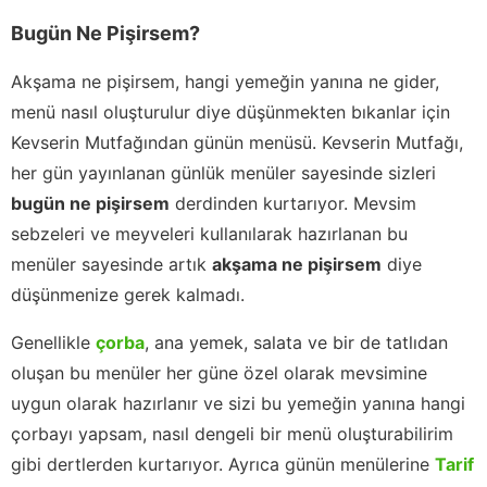
Bugün Ne Pişirsem?
Akşama ne pişirsem, hangi yemeğin yanına ne gider,
menü nasıl oluşturulur diye düşünmekten bıkanlar için
Kevserin Mutfağından günün menüsü. Kevserin Mutfağı,
her gün yayınlanan günlük menüler sayesinde sizleri
bugün ne pişirsem
derdinden kurtarıyor. Mevsim
sebzeleri ve meyveleri kullanılarak hazırlanan bu
menüler sayesinde artık
akşama ne pişirsem
diye
düşünmenize gerek kalmadı.
Genellikle
çorba
, ana yemek, salata ve bir de tatlıdan
oluşan bu menüler her güne özel olarak mevsimine
uygun olarak hazırlanır ve sizi bu yemeğin yanına hangi
çorbayı yapsam, nasıl dengeli bir menü oluşturabilirim
gibi dertlerden kurtarıyor. Ayrıca günün menülerine
Tarif