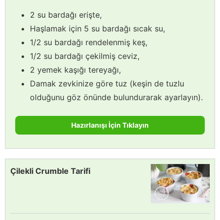
2 su bardağı erişte,
Haşlamak için 5 su bardağı sıcak su,
1/2 su bardağı rendelenmiş keş,
1/2 su bardağı çekilmiş ceviz,
2 yemek kaşığı tereyağı,
Damak zevkinize göre tuz (keşin de tuzlu
olduğunu göz önünde bulundurarak ayarlayın).
Hazırlanışı İçin Tıklayın
Çilekli Crumble Tarifi