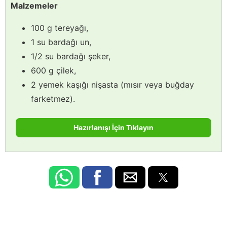
Malzemeler
100 g tereyağı,
1 su bardağı un,
1/2 su bardağı şeker,
600 g çilek,
2 yemek kaşığı nişasta (mısır veya buğday
farketmez).
Hazırlanışı İçin Tıklayın