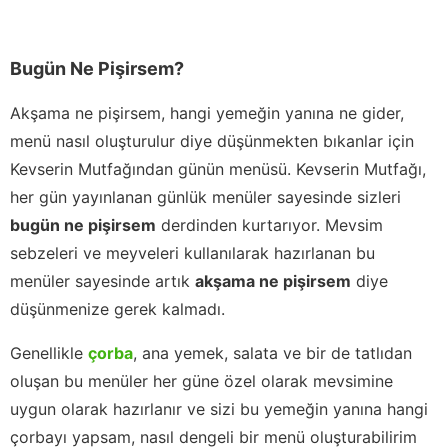
Bugün Ne Pişirsem?
Akşama ne pişirsem, hangi yemeğin yanına ne gider,
menü nasıl oluşturulur diye düşünmekten bıkanlar için
Kevserin Mutfağından günün menüsü. Kevserin Mutfağı,
her gün yayınlanan günlük menüler sayesinde sizleri
bugün ne pişirsem
derdinden kurtarıyor. Mevsim
sebzeleri ve meyveleri kullanılarak hazırlanan bu
menüler sayesinde artık
akşama ne pişirsem
diye
düşünmenize gerek kalmadı.
Genellikle
çorba
, ana yemek, salata ve bir de tatlıdan
oluşan bu menüler her güne özel olarak mevsimine
uygun olarak hazırlanır ve sizi bu yemeğin yanına hangi
çorbayı yapsam, nasıl dengeli bir menü oluşturabilirim