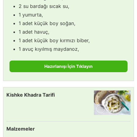
2 su bardağı sıcak su,
1 yumurta,
1 adet küçük boy soğan,
1 adet havuç,
1 adet küçük boy kırmızı biber,
1 avuç kıyılmış maydanoz,
Hazırlanışı İçin Tıklayın
Kishke Khadra Tarifi
Malzemeler