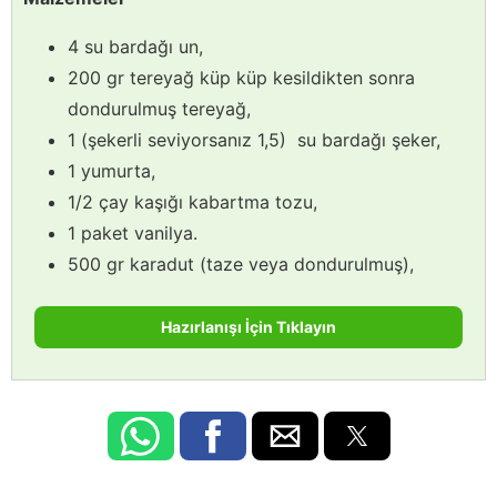
4 su bardağı un,
200 gr tereyağ küp küp kesildikten sonra
dondurulmuş tereyağ,
1 (şekerli seviyorsanız 1,5) su bardağı şeker,
1 yumurta,
1/2 çay kaşığı kabartma tozu,
1 paket vanilya.
500 gr karadut (taze veya dondurulmuş),
Hazırlanışı İçin Tıklayın