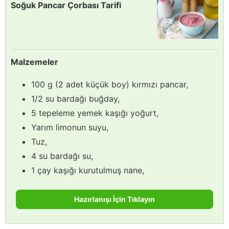
Soğuk Pancar Çorbası Tarifi
Malzemeler
100 g (2 adet küçük boy) kırmızı pancar,
1/2 su bardağı buğday,
5 tepeleme yemek kaşığı yoğurt,
Yarım limonun suyu,
Tuz,
4 su bardağı su,
1 çay kaşığı kurutulmuş nane,
Hazırlanışı İçin Tıklayın