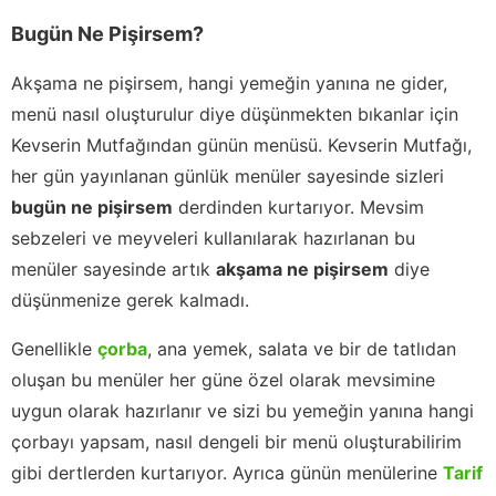
Bugün Ne Pişirsem?
Akşama ne pişirsem, hangi yemeğin yanına ne gider,
menü nasıl oluşturulur diye düşünmekten bıkanlar için
Kevserin Mutfağından günün menüsü. Kevserin Mutfağı,
her gün yayınlanan günlük menüler sayesinde sizleri
bugün ne pişirsem
derdinden kurtarıyor. Mevsim
sebzeleri ve meyveleri kullanılarak hazırlanan bu
menüler sayesinde artık
akşama ne pişirsem
diye
düşünmenize gerek kalmadı.
Genellikle
çorba
, ana yemek, salata ve bir de tatlıdan
oluşan bu menüler her güne özel olarak mevsimine
uygun olarak hazırlanır ve sizi bu yemeğin yanına hangi
çorbayı yapsam, nasıl dengeli bir menü oluşturabilirim
gibi dertlerden kurtarıyor. Ayrıca günün menülerine
Tarif