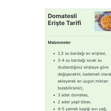
Domatesli
Erişte Tarifi
Malzemeler
2,5 su bardağı ev eriştesi,
3-4 su bardağı sıcak su
(kullandığınız erişteye göre
değişecektir, kademeli olara
ekleyerek en uygun miktarı
bulabilirsiniz),
3 adet domates,
2 adet yeşil biber,
4-5 yemek kaşığı sıvı yağ,