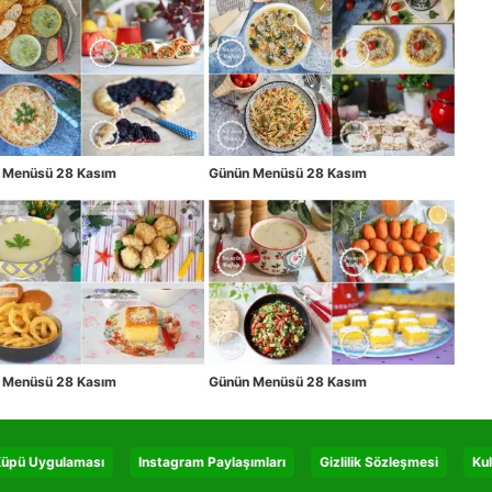
 Menüsü 28 Kasım
Günün Menüsü 28 Kasım
 Menüsü 28 Kasım
Günün Menüsü 28 Kasım
 Küpü Uygulaması
Instagram Paylaşımları
Gizlilik Sözleşmesi
Kul