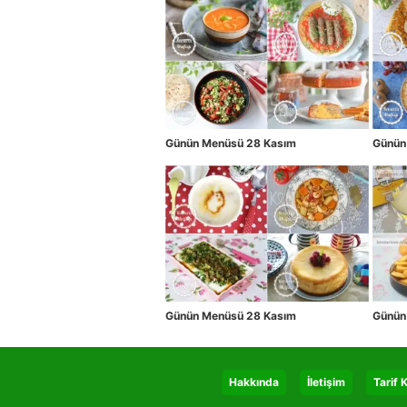
Günün Menüsü 28 Kasım
Günün
Günün Menüsü 28 Kasım
Günün
Hakkında
İletişim
Tarif