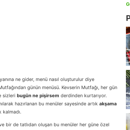
G
P
anına ne gider, menü nasıl oluşturulur diye
 Mutfağından günün menüsü. Kevserin Mutfağı, her gün
 sizleri
bugün ne pişirsem
derdinden kurtarıyor.
nılarak hazırlanan bu menüler sayesinde artık
akşama
 kalmadı.
ve bir de tatlıdan oluşan bu menüler her güne özel