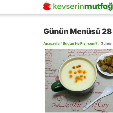
Günün Menüsü 28
Anasayfa
/
Bugün Ne Pişirsem?
/
Günün