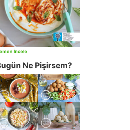
emen İncele
Bugün Ne Pişirsem?