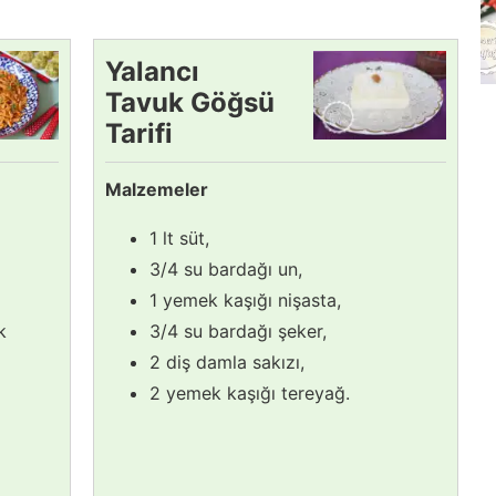
Yalancı
Tavuk Göğsü
Tarifi
Malzemeler
1 lt süt,
3/4 su bardağı un,
1 yemek kaşığı nişasta,
k
3/4 su bardağı şeker,
2 diş damla sakızı,
2 yemek kaşığı tereyağ.