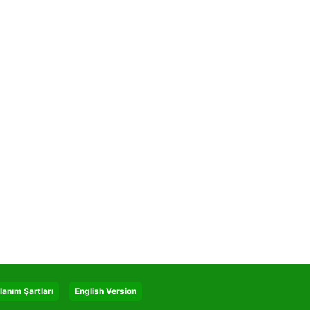
lanım Şartları
English Version