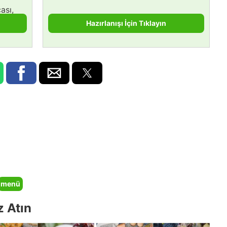
ası,
Hazırlanışı İçin Tıklayın
menü
z Atın