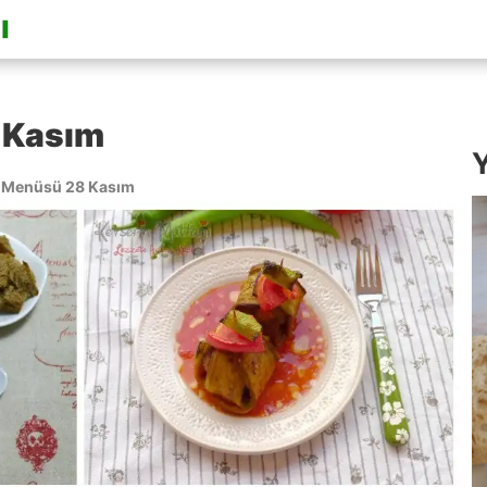
 Kasım
Y
 Menüsü 28 Kasım