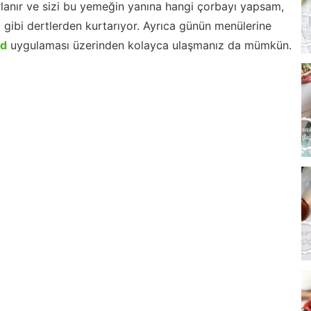
lanır ve sizi bu yemeğin yanına hangi çorbayı yapsam,
m gibi dertlerden kurtarıyor. Ayrıca günün menülerine
id
uygulaması üzerinden kolayca ulaşmanız da mümkün.