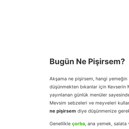
Bugün Ne Pişirsem?
Akşama ne pişirsem, hangi yemeğin y
düşünmekten bıkanlar için Kevserin
yayınlanan günlük menüler sayesinde
Mevsim sebzeleri ve meyveleri kulla
ne pişirsem
diye düşünmenize gerek
Genellikle
çorba
, ana yemek, salata 