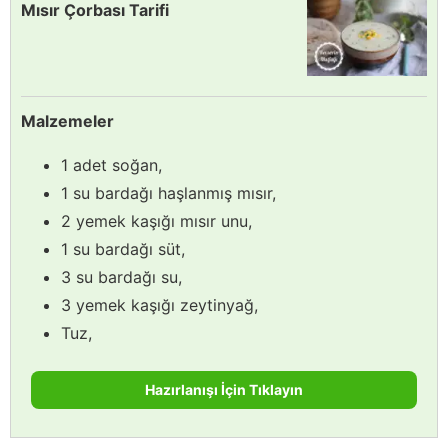
Mısır Çorbası Tarifi
Malzemeler
1 adet soğan,
1 su bardağı haşlanmış mısır,
2 yemek kaşığı mısır unu,
1 su bardağı süt,
3 su bardağı su,
3 yemek kaşığı zeytinyağ,
Tuz,
Hazırlanışı İçin Tıklayın