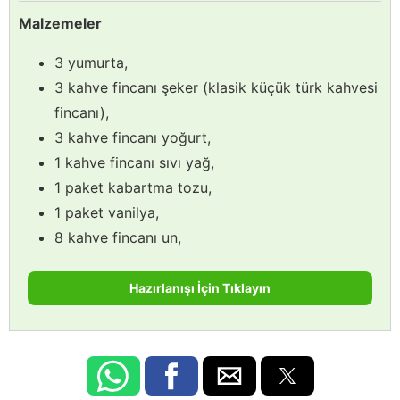
Malzemeler
3 yumurta,
3 kahve fincanı şeker (klasik küçük türk kahvesi
fincanı),
3 kahve fincanı yoğurt,
1 kahve fincanı sıvı yağ,
1 paket kabartma tozu,
1 paket vanilya,
8 kahve fincanı un,
Hazırlanışı İçin Tıklayın