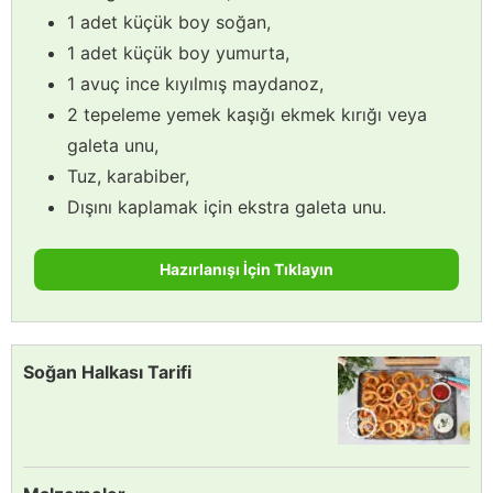
1 adet küçük boy soğan,
1 adet küçük boy yumurta,
1 avuç ince kıyılmış maydanoz,
2 tepeleme yemek kaşığı ekmek kırığı veya
galeta unu,
Tuz, karabiber,
Dışını kaplamak için ekstra galeta unu.
Hazırlanışı İçin Tıklayın
Soğan Halkası Tarifi