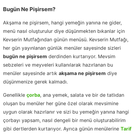
Bugün Ne Pişirsem?
Akşama ne pişirsem, hangi yemeğin yanına ne gider,
menü nasıl oluşturulur diye düşünmekten bıkanlar için
Kevserin Mutfağından günün menüsü. Kevserin Mutfağı,
her gün yayınlanan günlük menüler sayesinde sizleri
bugün ne pişirsem
derdinden kurtarıyor. Mevsim
sebzeleri ve meyveleri kullanılarak hazırlanan bu
menüler sayesinde artık
akşama ne pişirsem
diye
düşünmenize gerek kalmadı.
Genellikle
çorba
, ana yemek, salata ve bir de tatlıdan
oluşan bu menüler her güne özel olarak mevsimine
uygun olarak hazırlanır ve sizi bu yemeğin yanına hangi
çorbayı yapsam, nasıl dengeli bir menü oluşturabilirim
gibi dertlerden kurtarıyor. Ayrıca günün menülerine
Tarif