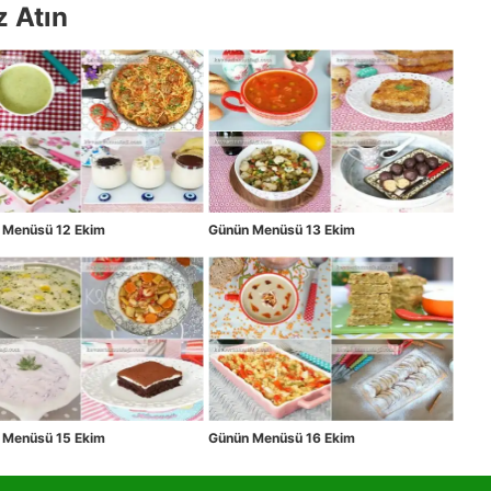
z Atın
 Menüsü 12 Ekim
Günün Menüsü 13 Ekim
 Menüsü 15 Ekim
Günün Menüsü 16 Ekim