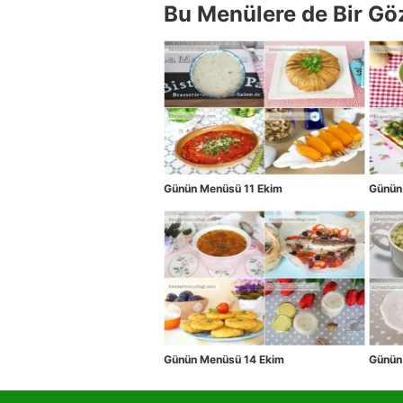
Bu Menülere de Bir Gö
Günün Menüsü 11 Ekim
Günün
Günün Menüsü 14 Ekim
Günün