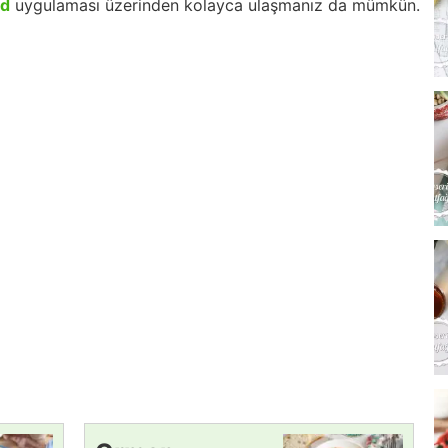
id
uygulaması üzerinden kolayca ulaşmanız da mümkün.