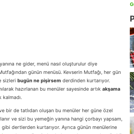
G
P
anına ne gider, menü nasıl oluşturulur diye
 Mutfağından günün menüsü. Kevserin Mutfağı, her gün
 sizleri
bugün ne pişirsem
derdinden kurtarıyor.
nılarak hazırlanan bu menüler sayesinde artık
akşama
 kalmadı.
ve bir de tatlıdan oluşan bu menüler her güne özel
lanır ve sizi bu yemeğin yanına hangi çorbayı yapsam,
m gibi dertlerden kurtarıyor. Ayrıca günün menülerine