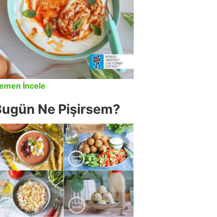
emen İncele
Bugün Ne Pişirsem?