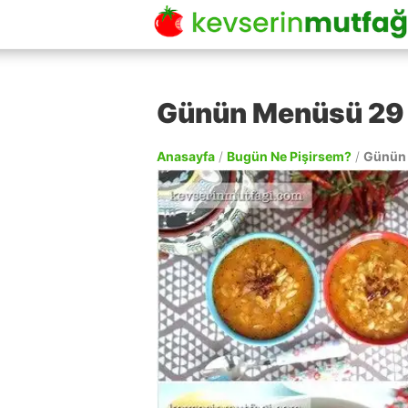
Günün Menüsü 29 
Anasayfa
/
Bugün Ne Pişirsem?
/
Günün 