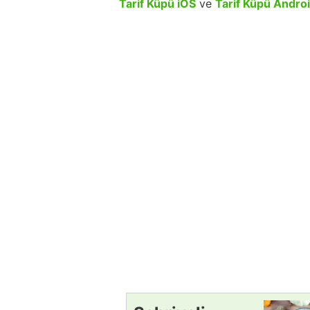
Tarif Küpü iOS
ve
Tarif Küpü Andro