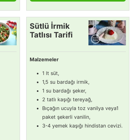
Sütlü İrmik
Tatlısı Tarifi
Malzemeler
1 lt süt,
1,5 su bardağı irmik,
1 su bardağı şeker,
2 tatlı kaşığı tereyağ,
Bıçağın ucuyla toz vanilya veya1
paket şekerli vanilin,
3-4 yemek kaşığı hindistan cevizi.