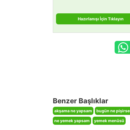
Hazırlanışı İçin Tıklayın
Benzer Başlıklar
akşama ne yapsam
bugün ne pişirs
ne yemek yapsam
yemek menüsü