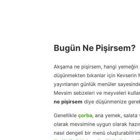
Bugün Ne Pişirsem?
Akşama ne pişirsem, hangi yemeğin y
düşünmekten bıkanlar için Kevserin
yayınlanan günlük menüler sayesinde
Mevsim sebzeleri ve meyveleri kulla
ne pişirsem
diye düşünmenize gerek
Genellikle
çorba
, ana yemek, salata 
olarak mevsimine uygun olarak hazır
nasıl dengeli bir menü oluşturabiliri