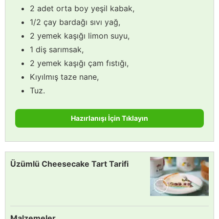
2 adet orta boy yeşil kabak,
1/2 çay bardağı sıvı yağ,
2 yemek kaşığı limon suyu,
1 diş sarımsak,
2 yemek kaşığı çam fıstığı,
Kıyılmış taze nane,
Tuz.
Hazırlanışı İçin Tıklayın
Üzümlü Cheesecake Tart Tarifi
Malzemeler