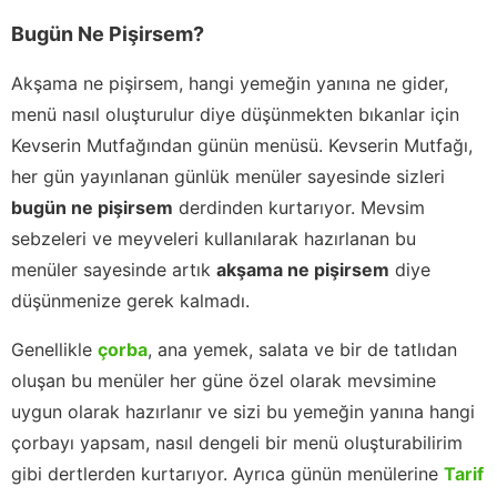
Bugün Ne Pişirsem?
Akşama ne pişirsem, hangi yemeğin yanına ne gider,
menü nasıl oluşturulur diye düşünmekten bıkanlar için
Kevserin Mutfağından günün menüsü. Kevserin Mutfağı,
her gün yayınlanan günlük menüler sayesinde sizleri
bugün ne pişirsem
derdinden kurtarıyor. Mevsim
sebzeleri ve meyveleri kullanılarak hazırlanan bu
menüler sayesinde artık
akşama ne pişirsem
diye
düşünmenize gerek kalmadı.
Genellikle
çorba
, ana yemek, salata ve bir de tatlıdan
oluşan bu menüler her güne özel olarak mevsimine
uygun olarak hazırlanır ve sizi bu yemeğin yanına hangi
çorbayı yapsam, nasıl dengeli bir menü oluşturabilirim
gibi dertlerden kurtarıyor. Ayrıca günün menülerine
Tarif