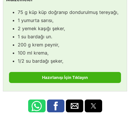
75 g küp küp doğranıp dondurulmuş tereyağı,
1 yumurta sarısı,
2 yemek kaşığı şeker,
1 su bardağı un.
200 g krem peynir,
100 ml krema,
1/2 su bardağı şeker,
Hazırlanışı İçin Tıklayın