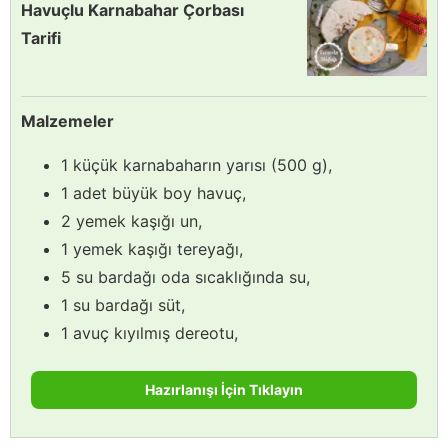
Havuçlu Karnabahar Çorbası
Tarifi
Malzemeler
1 küçük karnabaharın yarısı (500 g),
1 adet büyük boy havuç,
2 yemek kaşığı un,
1 yemek kaşığı tereyağı,
5 su bardağı oda sıcaklığında su,
1 su bardağı süt,
1 avuç kıyılmış dereotu,
Hazırlanışı İçin Tıklayın