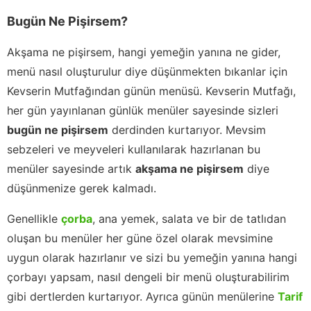
Bugün Ne Pişirsem?
Akşama ne pişirsem, hangi yemeğin yanına ne gider,
menü nasıl oluşturulur diye düşünmekten bıkanlar için
Kevserin Mutfağından günün menüsü. Kevserin Mutfağı,
her gün yayınlanan günlük menüler sayesinde sizleri
bugün ne pişirsem
derdinden kurtarıyor. Mevsim
sebzeleri ve meyveleri kullanılarak hazırlanan bu
menüler sayesinde artık
akşama ne pişirsem
diye
düşünmenize gerek kalmadı.
Genellikle
çorba
, ana yemek, salata ve bir de tatlıdan
oluşan bu menüler her güne özel olarak mevsimine
uygun olarak hazırlanır ve sizi bu yemeğin yanına hangi
çorbayı yapsam, nasıl dengeli bir menü oluşturabilirim
gibi dertlerden kurtarıyor. Ayrıca günün menülerine
Tarif