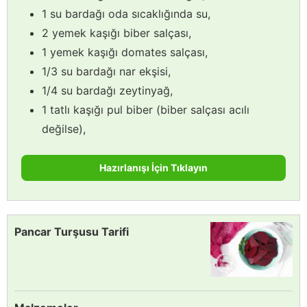
1 su bardağı oda sıcaklığında su,
2 yemek kaşığı biber salçası,
1 yemek kaşığı domates salçası,
1/3 su bardağı nar ekşisi,
1/4 su bardağı zeytinyağ,
1 tatlı kaşığı pul biber (biber salçası acılı
değilse),
Hazırlanışı İçin Tıklayın
Pancar Turşusu Tarifi