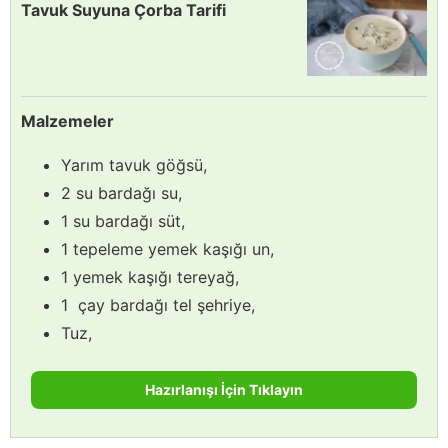
Tavuk Suyuna Çorba Tarifi
Malzemeler
Yarım tavuk göğsü,
2 su bardağı su,
1 su bardağı süt,
1 tepeleme yemek kaşığı un,
1 yemek kaşığı tereyağ,
1 çay bardağı tel şehriye,
Tuz,
Hazırlanışı İçin Tıklayın