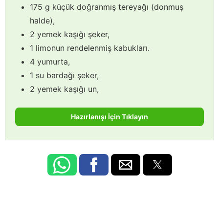
175 g küçük doğranmış tereyağı (donmuş
halde),
2 yemek kaşığı şeker,
1 limonun rendelenmiş kabukları.
4 yumurta,
1 su bardağı şeker,
2 yemek kaşığı un,
Hazırlanışı İçin Tıklayın