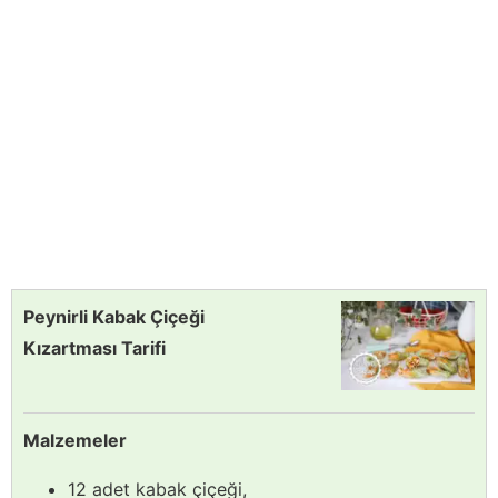
Peynirli Kabak Çiçeği
Kızartması Tarifi
Malzemeler
12 adet kabak çiçeği,