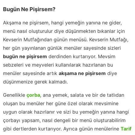
Bugün Ne Pişirsem?
Akşama ne pişirsem, hangi yemeğin yanına ne gider,
menü nasıl oluşturulur diye düşünmekten bıkanlar için
Kevserin Mutfağından günün menüsü. Kevserin Mutfağı,
her gün yayınlanan günlük menüler sayesinde sizleri
bugün ne pişirsem
derdinden kurtarıyor. Mevsim
sebzeleri ve meyveleri kullanılarak hazırlanan bu
menüler sayesinde artık
akşama ne pişirsem
diye
düşünmenize gerek kalmadı.
Genellikle
çorba
, ana yemek, salata ve bir de tatlıdan
oluşan bu menüler her güne özel olarak mevsimine
uygun olarak hazırlanır ve sizi bu yemeğin yanına hangi
çorbayı yapsam, nasıl dengeli bir menü oluşturabilirim
gibi dertlerden kurtarıyor. Ayrıca günün menülerine
Tarif