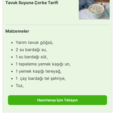
Tavuk Suyuna Çorba Tarifi
Malzemeler
Yarım tavuk göğsü,
2 su bardağı su,
1 su bardağı süt,
1 tepeleme yemek kaşığı un,
1 yemek kaşığı tereyağ,
1 çay bardağı tel şehriye,
Tuz,
Hazırlanışı İçin Tıklayın