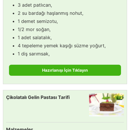
3 adet patlıcan,
2 su bardağı haşlanmış nohut,
1 demet semizotu,
1/2 mor soğan,
1 adet salatalık,
4 tepeleme yemek kaşığı süzme yoğurt,
1 diş sarımsak,
Hazırlanışı İçin Tıklayın
Çikolatalı Gelin Pastası Tarifi
Malzemeler