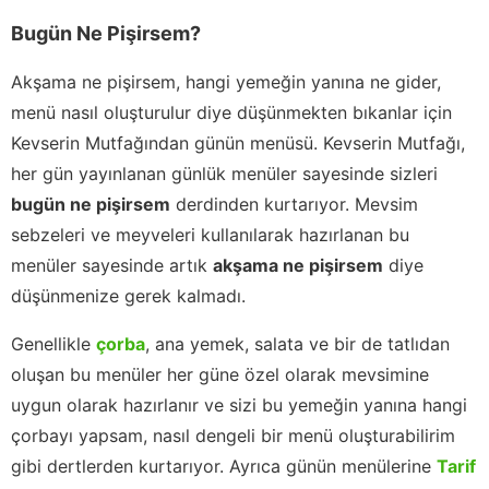
Bugün Ne Pişirsem?
Akşama ne pişirsem, hangi yemeğin yanına ne gider,
menü nasıl oluşturulur diye düşünmekten bıkanlar için
Kevserin Mutfağından günün menüsü. Kevserin Mutfağı,
her gün yayınlanan günlük menüler sayesinde sizleri
bugün ne pişirsem
derdinden kurtarıyor. Mevsim
sebzeleri ve meyveleri kullanılarak hazırlanan bu
menüler sayesinde artık
akşama ne pişirsem
diye
düşünmenize gerek kalmadı.
Genellikle
çorba
, ana yemek, salata ve bir de tatlıdan
oluşan bu menüler her güne özel olarak mevsimine
uygun olarak hazırlanır ve sizi bu yemeğin yanına hangi
çorbayı yapsam, nasıl dengeli bir menü oluşturabilirim
gibi dertlerden kurtarıyor. Ayrıca günün menülerine
Tarif