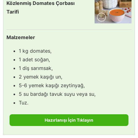
Közlenmiş Domates Çorbası
Tarifi
Malzemeler
1 kg domates,
1 adet soğan,
1 diş sarımsak,
2 yemek kaşığı un,
5-6 yemek kaşığı zeytinyağ,
5 su bardağı tavuk suyu veya su,
Tuz.
Hazırlanışı İçin Tıklayın