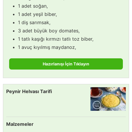
1 adet soğan,
1 adet yeşil biber,
1 diş sarımsak,
3 adet büyük boy domates,
1 tatlı kaşığı kırmızı tatlı toz biber,
1 avuç kıyılmış maydanoz,
Hazırlanışı İçin Tıklayın
Peynir Helvası Tarifi
Malzemeler