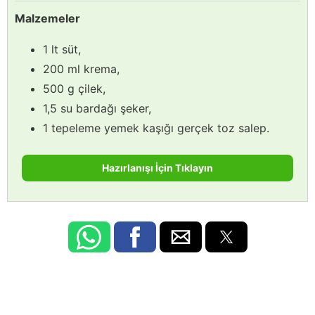
Malzemeler
1 lt süt,
200 ml krema,
500 g çilek,
1,5 su bardağı şeker,
1 tepeleme yemek kaşığı gerçek toz salep.
Hazırlanışı İçin Tıklayın