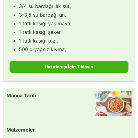
3/4 su bardağı ılık süt,
3-3,5 su bardağı un,
1 tatlı kaşığı yaş maya,
1 tatlı kaşığı şeker,
1 tatlı kaşığı tuz..
500 g yağsız kıyma,
Hazırlanışı İçin Tıklayın
Manca Tarifi
Malzemeler