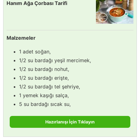
Hanım Ağa Çorbası Tarifi
Malzemeler
1 adet soğan,
1/2 su bardağı yeşil mercimek,
1/2 su bardağı nohut,
1/2 su bardağı erişte,
1/2 su bardağı tel şehriye,
1 yemek kaşığı salça,
5 su bardağı sıcak su,
Hazırlanışı İçin Tıklayın