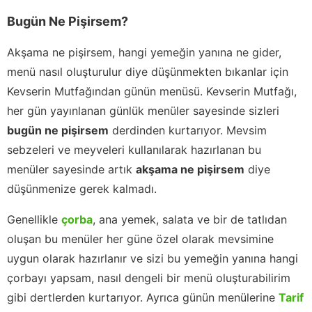
Bugün Ne Pişirsem?
Akşama ne pişirsem, hangi yemeğin yanına ne gider,
menü nasıl oluşturulur diye düşünmekten bıkanlar için
Kevserin Mutfağından günün menüsü. Kevserin Mutfağı,
her gün yayınlanan günlük menüler sayesinde sizleri
bugün ne pişirsem
derdinden kurtarıyor. Mevsim
sebzeleri ve meyveleri kullanılarak hazırlanan bu
menüler sayesinde artık
akşama ne pişirsem
diye
düşünmenize gerek kalmadı.
Genellikle
çorba
, ana yemek, salata ve bir de tatlıdan
oluşan bu menüler her güne özel olarak mevsimine
uygun olarak hazırlanır ve sizi bu yemeğin yanına hangi
çorbayı yapsam, nasıl dengeli bir menü oluşturabilirim
gibi dertlerden kurtarıyor. Ayrıca günün menülerine
Tarif