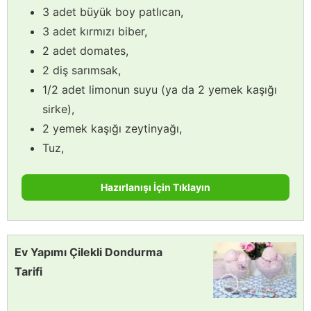
3 adet büyük boy patlıcan,
3 adet kırmızı biber,
2 adet domates,
2 diş sarımsak,
1/2 adet limonun suyu (ya da 2 yemek kaşığı
sirke),
2 yemek kaşığı zeytinyağı,
Tuz,
Hazırlanışı İçin Tıklayın
Ev Yapımı Çilekli Dondurma
Tarifi