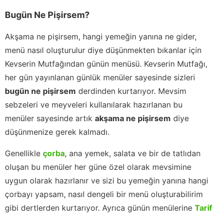
Bugün Ne Pişirsem?
Akşama ne pişirsem, hangi yemeğin yanına ne gider,
menü nasıl oluşturulur diye düşünmekten bıkanlar için
Kevserin Mutfağından günün menüsü. Kevserin Mutfağı,
her gün yayınlanan günlük menüler sayesinde sizleri
bugün ne pişirsem
derdinden kurtarıyor. Mevsim
sebzeleri ve meyveleri kullanılarak hazırlanan bu
menüler sayesinde artık
akşama ne pişirsem
diye
düşünmenize gerek kalmadı.
Genellikle
çorba
, ana yemek, salata ve bir de tatlıdan
oluşan bu menüler her güne özel olarak mevsimine
uygun olarak hazırlanır ve sizi bu yemeğin yanına hangi
çorbayı yapsam, nasıl dengeli bir menü oluşturabilirim
gibi dertlerden kurtarıyor. Ayrıca günün menülerine
Tarif