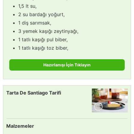
1,5 lt su,
2 su bardağı yoğurt,
1 diş sarımsak,
3 yemek kaşığı zeytinyağı,
1 tatlı kaşığı pul biber,
1 tatlı kaşığı toz biber,
Hazırlanışı İçin Tıklayın
Tarta De Santiago Tarifi
Malzemeler