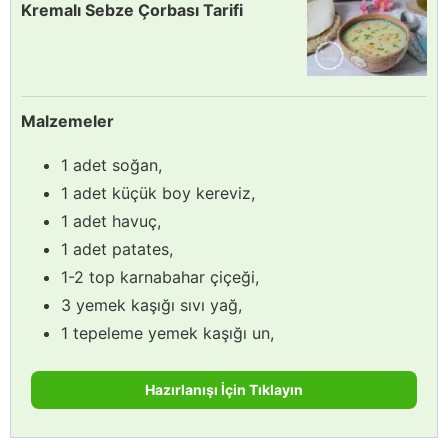
Kremalı Sebze Çorbası Tarifi
Malzemeler
1 adet soğan,
1 adet küçük boy kereviz,
1 adet havuç,
1 adet patates,
1-2 top karnabahar çiçeği,
3 yemek kaşığı sıvı yağ,
1 tepeleme yemek kaşığı un,
Hazırlanışı İçin Tıklayın