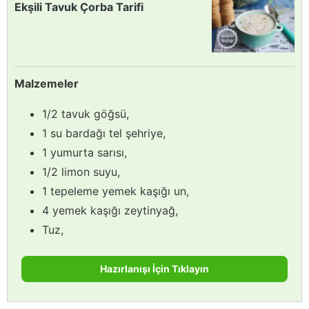
Ekşili Tavuk Çorba Tarifi
Malzemeler
1/2 tavuk göğsü,
1 su bardağı tel şehriye,
1 yumurta sarısı,
1/2 limon suyu,
1 tepeleme yemek kaşığı un,
4 yemek kaşığı zeytinyağ,
Tuz,
Hazırlanışı İçin Tıklayın