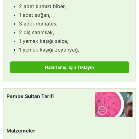
2 adet kırmızı biber,
1 adet soğan,
3 adet domates,
2 diş sarımsak,
1 yemek kaşığı salça,
1 yemek kaşığı zeytinyağ,
Hazırlanışı İçin Tıklayın
Pembe Sultan Tarifi
Malzemeler