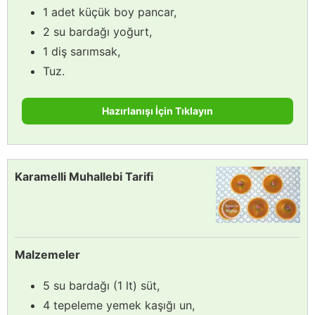
1 adet küçük boy pancar,
2 su bardağı yoğurt,
1 diş sarımsak,
Tuz.
Hazırlanışı İçin Tıklayın
Karamelli Muhallebi Tarifi
Malzemeler
5 su bardağı (1 lt) süt,
4 tepeleme yemek kaşığı un,