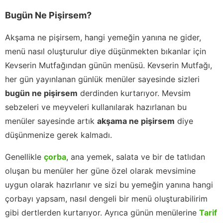
Bugün Ne Pişirsem?
Akşama ne pişirsem, hangi yemeğin yanına ne gider,
menü nasıl oluşturulur diye düşünmekten bıkanlar için
Kevserin Mutfağından günün menüsü. Kevserin Mutfağı,
her gün yayınlanan günlük menüler sayesinde sizleri
bugün ne pişirsem
derdinden kurtarıyor. Mevsim
sebzeleri ve meyveleri kullanılarak hazırlanan bu
menüler sayesinde artık
akşama ne pişirsem
diye
düşünmenize gerek kalmadı.
Genellikle
çorba
, ana yemek, salata ve bir de tatlıdan
oluşan bu menüler her güne özel olarak mevsimine
uygun olarak hazırlanır ve sizi bu yemeğin yanına hangi
çorbayı yapsam, nasıl dengeli bir menü oluşturabilirim
gibi dertlerden kurtarıyor. Ayrıca günün menülerine
Tarif