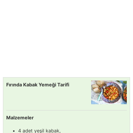
Fırında Kabak Yemeği Tarifi
Malzemeler
4 adet yeşil kabak,