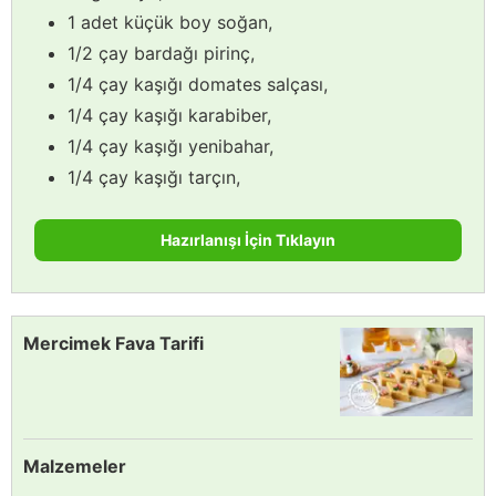
1 adet küçük boy soğan,
1/2 çay bardağı pirinç,
1/4 çay kaşığı domates salçası,
1/4 çay kaşığı karabiber,
1/4 çay kaşığı yenibahar,
1/4 çay kaşığı tarçın,
Hazırlanışı İçin Tıklayın
Mercimek Fava Tarifi
Malzemeler