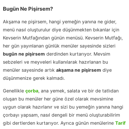
Bugün Ne Pişirsem?
Akşama ne pişirsem, hangi yemeğin yanına ne gider,
menü nasıl oluşturulur diye düşünmekten bıkanlar için
Kevserin Mutfağından günün menüsü. Kevserin Mutfağı,
her gün yayınlanan günlük menüler sayesinde sizleri
bugün ne pişirsem
derdinden kurtarıyor. Mevsim
sebzeleri ve meyveleri kullanılarak hazırlanan bu
menüler sayesinde artık
akşama ne pişirsem
diye
düşünmenize gerek kalmadı.
Genellikle
çorba
, ana yemek, salata ve bir de tatlıdan
oluşan bu menüler her güne özel olarak mevsimine
uygun olarak hazırlanır ve sizi bu yemeğin yanına hangi
çorbayı yapsam, nasıl dengeli bir menü oluşturabilirim
gibi dertlerden kurtarıyor. Ayrıca günün menülerine
Tarif