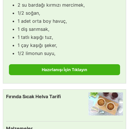
2 su bardağı kırmızı mercimek,
1/2 soğan,
1 adet orta boy havuç,
1 diş sarımsak,
1 tatlı kaşığı tuz,
1 çay kaşığı şeker,
1/2 limonun suyu,
Hazırlanışı İçin Tıklayın
Fırında Sıcak Helva Tarifi
Malzemeler