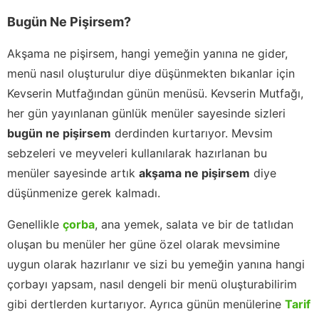
Bugün Ne Pişirsem?
Akşama ne pişirsem, hangi yemeğin yanına ne gider,
menü nasıl oluşturulur diye düşünmekten bıkanlar için
Kevserin Mutfağından günün menüsü. Kevserin Mutfağı,
her gün yayınlanan günlük menüler sayesinde sizleri
bugün ne pişirsem
derdinden kurtarıyor. Mevsim
sebzeleri ve meyveleri kullanılarak hazırlanan bu
menüler sayesinde artık
akşama ne pişirsem
diye
düşünmenize gerek kalmadı.
Genellikle
çorba
, ana yemek, salata ve bir de tatlıdan
oluşan bu menüler her güne özel olarak mevsimine
uygun olarak hazırlanır ve sizi bu yemeğin yanına hangi
çorbayı yapsam, nasıl dengeli bir menü oluşturabilirim
gibi dertlerden kurtarıyor. Ayrıca günün menülerine
Tarif