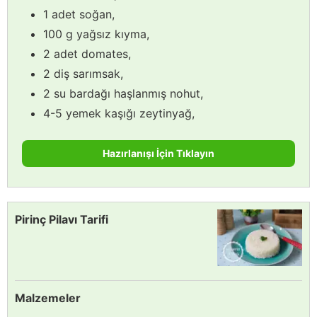
1 adet soğan,
100 g yağsız kıyma,
2 adet domates,
2 diş sarımsak,
2 su bardağı haşlanmış nohut,
4-5 yemek kaşığı zeytinyağ,
Hazırlanışı İçin Tıklayın
Pirinç Pilavı Tarifi
Malzemeler