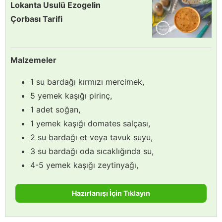
Lokanta Usulü Ezogelin
Çorbası Tarifi
Malzemeler
1 su bardağı kırmızı mercimek,
5 yemek kaşığı pirinç,
1 adet soğan,
1 yemek kaşığı domates salçası,
2 su bardağı et veya tavuk suyu,
3 su bardağı oda sıcaklığında su,
4-5 yemek kaşığı zeytinyağı,
Hazırlanışı İçin Tıklayın