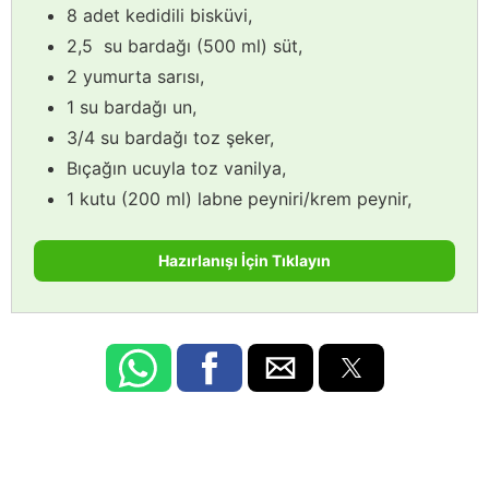
8 adet kedidili bisküvi,
2,5 su bardağı (500 ml) süt,
2 yumurta sarısı,
1 su bardağı un,
3/4 su bardağı toz şeker,
Bıçağın ucuyla toz vanilya,
1 kutu (200 ml) labne peyniri/krem peynir,
Hazırlanışı İçin Tıklayın