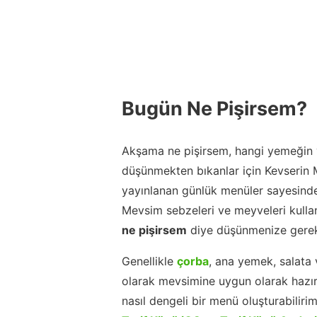
Bugün Ne Pişirsem?
Akşama ne pişirsem, hangi yemeğin y
düşünmekten bıkanlar için Kevserin
yayınlanan günlük menüler sayesinde
Mevsim sebzeleri ve meyveleri kulla
ne pişirsem
diye düşünmenize gerek
Genellikle
çorba
, ana yemek, salata 
olarak mevsimine uygun olarak hazır
nasıl dengeli bir menü oluşturabiliri