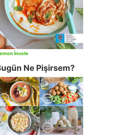
emen İncele
Bugün Ne Pişirsem?