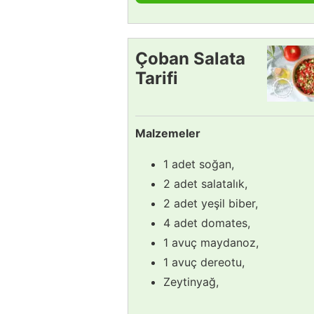
Çoban Salata
Tarifi
Malzemeler
1 adet soğan,
2 adet salatalık,
2 adet yeşil biber,
4 adet domates,
1 avuç maydanoz,
1 avuç dereotu,
Zeytinyağ,