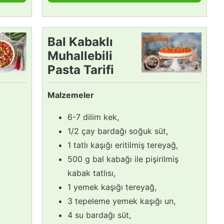
Bal Kabaklı
Muhallebili
Pasta Tarifi
Malzemeler
6-7 dilim kek,
1/2 çay bardağı soğuk süt,
1 tatlı kaşığı eritilmiş tereyağ,
500 g bal kabağı ile pişirilmiş
kabak tatlısı,
1 yemek kaşığı tereyağ,
3 tepeleme yemek kaşığı un,
4 su bardağı süt,