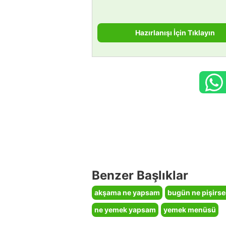
Hazırlanışı İçin Tıklayın
Benzer Başlıklar
akşama ne yapsam
bugün ne pişirs
ne yemek yapsam
yemek menüsü