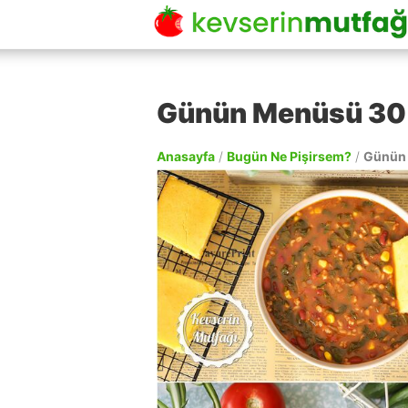
Günün Menüsü 30 
Anasayfa
/
Bugün Ne Pişirsem?
/
Günün 