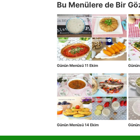
Bu Menülere de Bir Gö
Günün Menüsü 11 Ekim
Günün
Günün Menüsü 14 Ekim
Günün