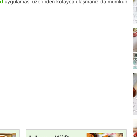
id
uygulaması üzerinden kolayca ulaşmanız da mümkün.