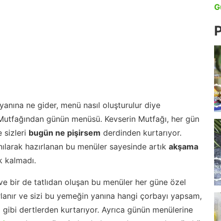
G
P
anına ne gider, menü nasıl oluşturulur diye
 Mutfağından günün menüsü. Kevserin Mutfağı, her gün
 sizleri
bugün ne pişirsem
derdinden kurtarıyor.
nılarak hazırlanan bu menüler sayesinde artık
akşama
 kalmadı.
ve bir de tatlıdan oluşan bu menüler her güne özel
lanır ve sizi bu yemeğin yanına hangi çorbayı yapsam,
m gibi dertlerden kurtarıyor. Ayrıca günün menülerine