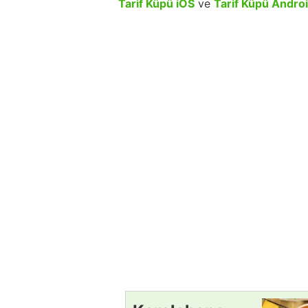
Tarif Küpü iOS
ve
Tarif Küpü Andro