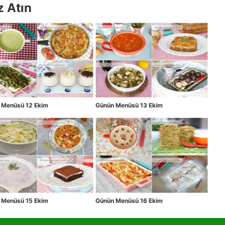
z Atın
 Menüsü 12 Ekim
Günün Menüsü 13 Ekim
 Menüsü 15 Ekim
Günün Menüsü 16 Ekim