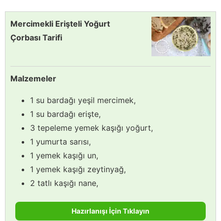
Mercimekli Erişteli Yoğurt
Çorbası Tarifi
Malzemeler
1 su bardağı yeşil mercimek,
1 su bardağı erişte,
3 tepeleme yemek kaşığı yoğurt,
1 yumurta sarısı,
1 yemek kaşığı un,
1 yemek kaşığı zeytinyağ,
2 tatlı kaşığı nane,
Hazırlanışı İçin Tıklayın