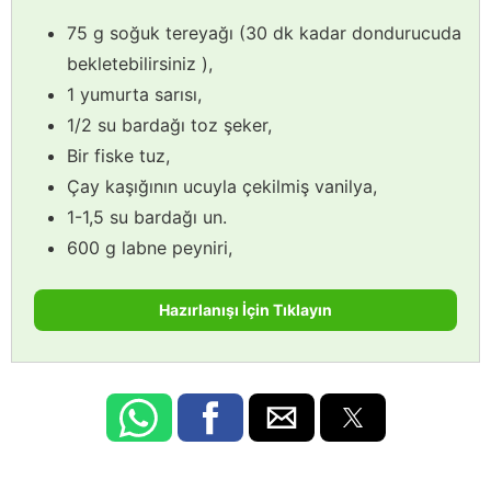
75 g soğuk tereyağı (30 dk kadar dondurucuda
bekletebilirsiniz ),
1 yumurta sarısı,
1/2 su bardağı toz şeker,
Bir fiske tuz,
Çay kaşığının ucuyla çekilmiş vanilya,
1-1,5 su bardağı un.
600 g labne peyniri,
Hazırlanışı İçin Tıklayın