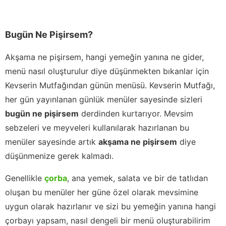
Bugün Ne Pişirsem?
Akşama ne pişirsem, hangi yemeğin yanına ne gider,
menü nasıl oluşturulur diye düşünmekten bıkanlar için
Kevserin Mutfağından günün menüsü. Kevserin Mutfağı,
her gün yayınlanan günlük menüler sayesinde sizleri
bugün ne pişirsem
derdinden kurtarıyor. Mevsim
sebzeleri ve meyveleri kullanılarak hazırlanan bu
menüler sayesinde artık
akşama ne pişirsem
diye
düşünmenize gerek kalmadı.
Genellikle
çorba
, ana yemek, salata ve bir de tatlıdan
oluşan bu menüler her güne özel olarak mevsimine
uygun olarak hazırlanır ve sizi bu yemeğin yanına hangi
çorbayı yapsam, nasıl dengeli bir menü oluşturabilirim