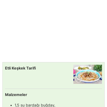
Etli Keşkek Tarifi
Malzemeler
1,5 su bardağı buğday,