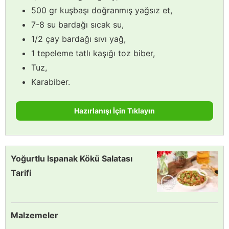
500 gr kuşbaşı doğranmış yağsız et,
7-8 su bardağı sıcak su,
1/2 çay bardağı sıvı yağ,
1 tepeleme tatlı kaşığı toz biber,
Tuz,
Karabiber.
Hazırlanışı İçin Tıklayın
Yoğurtlu Ispanak Kökü Salatası
Tarifi
Malzemeler