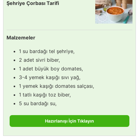
Şehriye Çorbası Tarifi
Malzemeler
1 su bardağı tel şehriye,
2 adet sivri biber,
1 adet büyük boy domates,
3-4 yemek kaşığı sıvı yağ,
1 yemek kaşığı domates salçası,
1 tatlı kaşığı toz biber,
5 su bardağı su,
Hazırlanışı İçin Tıklayın