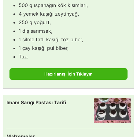
500 g ıspanağın kök kısımları,
4 yemek kaşığı zeytinyağ,
250 g yoğurt,
1 diş sarımsak,
1 silme tatlı kaşığı toz biber,
1 çay kaşığı pul biber,
Tuz.
Hazırlanışı İçin Tıklayın
İmam Sarığı Pastası Tarifi
Malzemeler