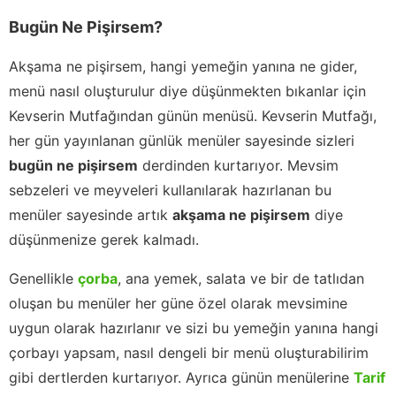
Bugün Ne Pişirsem?
Akşama ne pişirsem, hangi yemeğin yanına ne gider,
menü nasıl oluşturulur diye düşünmekten bıkanlar için
Kevserin Mutfağından günün menüsü. Kevserin Mutfağı,
her gün yayınlanan günlük menüler sayesinde sizleri
bugün ne pişirsem
derdinden kurtarıyor. Mevsim
sebzeleri ve meyveleri kullanılarak hazırlanan bu
menüler sayesinde artık
akşama ne pişirsem
diye
düşünmenize gerek kalmadı.
Genellikle
çorba
, ana yemek, salata ve bir de tatlıdan
oluşan bu menüler her güne özel olarak mevsimine
uygun olarak hazırlanır ve sizi bu yemeğin yanına hangi
çorbayı yapsam, nasıl dengeli bir menü oluşturabilirim
gibi dertlerden kurtarıyor. Ayrıca günün menülerine
Tarif