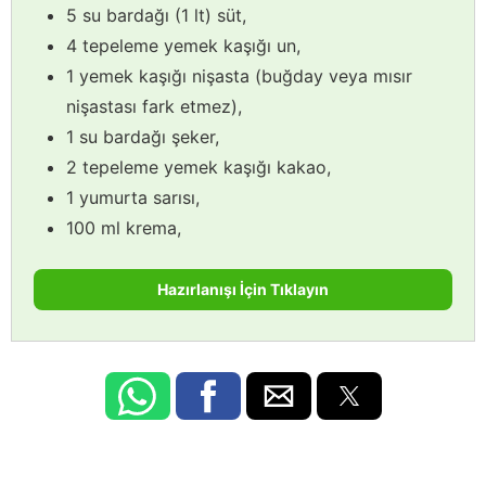
5 su bardağı (1 lt) süt,
4 tepeleme yemek kaşığı un,
1 yemek kaşığı nişasta (buğday veya mısır
nişastası fark etmez),
1 su bardağı şeker,
2 tepeleme yemek kaşığı kakao,
1 yumurta sarısı,
100 ml krema,
Hazırlanışı İçin Tıklayın