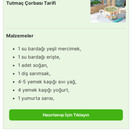
Tutmaç Çorbası Tarifi
Malzemeler
1 su bardağı yeşil mercimek,
1 su bardağı erişte,
1 adet soğan,
1 diş sarımsak,
4-5 yemek kaşığı sıvı yağ,
4 yemek kaşığı yoğurt,
1 yumurta sarısı,
Hazırlanışı İçin Tıklayın