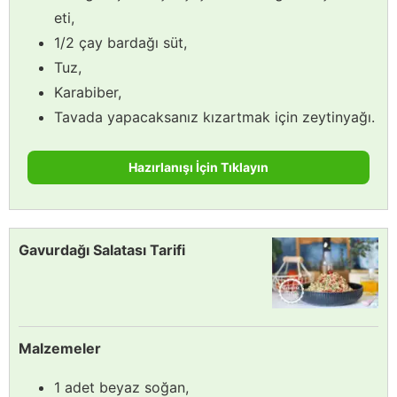
eti,
1/2 çay bardağı süt,
Tuz,
Karabiber,
Tavada yapacaksanız kızartmak için zeytinyağı.
Hazırlanışı İçin Tıklayın
Gavurdağı Salatası Tarifi
Malzemeler
1 adet beyaz soğan,