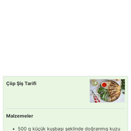
Çöp Şiş Tarifi
Malzemeler
500 g küçük kuşbaşı şeklinde doğranmış kuzu