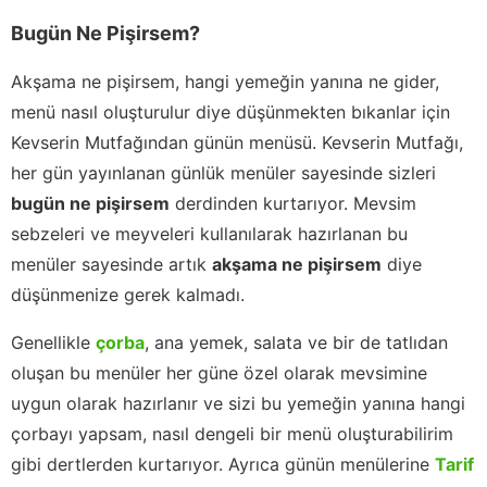
Bugün Ne Pişirsem?
Akşama ne pişirsem, hangi yemeğin yanına ne gider,
menü nasıl oluşturulur diye düşünmekten bıkanlar için
Kevserin Mutfağından günün menüsü. Kevserin Mutfağı,
her gün yayınlanan günlük menüler sayesinde sizleri
bugün ne pişirsem
derdinden kurtarıyor. Mevsim
sebzeleri ve meyveleri kullanılarak hazırlanan bu
menüler sayesinde artık
akşama ne pişirsem
diye
düşünmenize gerek kalmadı.
Genellikle
çorba
, ana yemek, salata ve bir de tatlıdan
oluşan bu menüler her güne özel olarak mevsimine
uygun olarak hazırlanır ve sizi bu yemeğin yanına hangi
çorbayı yapsam, nasıl dengeli bir menü oluşturabilirim
gibi dertlerden kurtarıyor. Ayrıca günün menülerine
Tarif