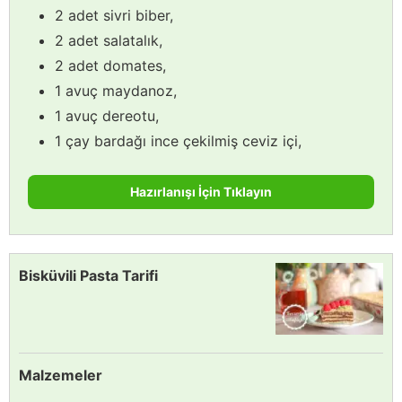
2 adet sivri biber,
2 adet salatalık,
2 adet domates,
1 avuç maydanoz,
1 avuç dereotu,
1 çay bardağı ince çekilmiş ceviz içi,
Hazırlanışı İçin Tıklayın
Bisküvili Pasta Tarifi
Malzemeler