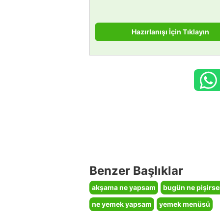
Hazırlanışı İçin Tıklayın
Benzer Başlıklar
akşama ne yapsam
bugün ne pişirs
ne yemek yapsam
yemek menüsü