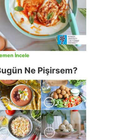
emen İncele
Bugün Ne Pişirsem?