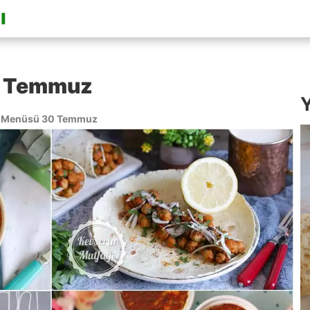
0 Temmuz
Y
 Menüsü 30 Temmuz