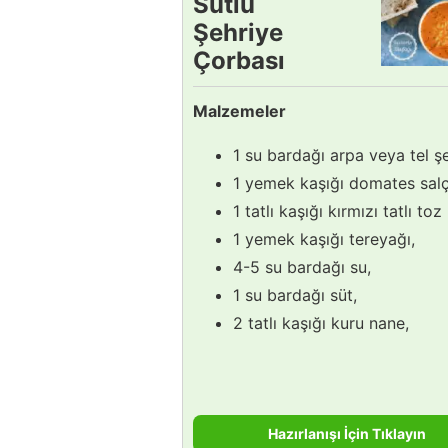
Sütlü
Şehriye
Çorbası
Tarifi
Malzemeler
1 su bardağı arpa veya tel şe
1 yemek kaşığı domates salç
1 tatlı kaşığı kırmızı tatlı toz
1 yemek kaşığı tereyağı,
4-5 su bardağı su,
1 su bardağı süt,
2 tatlı kaşığı kuru nane,
Hazırlanışı İçin Tıklayın