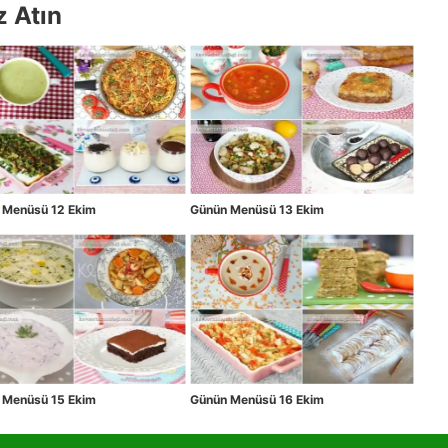
z Atın
 Menüsü 12 Ekim
Günün Menüsü 13 Ekim
 Menüsü 15 Ekim
Günün Menüsü 16 Ekim