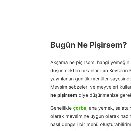
Bugün Ne Pişirsem?
Akşama ne pişirsem, hangi yemeğin y
düşünmekten bıkanlar için Kevserin
yayınlanan günlük menüler sayesinde
Mevsim sebzeleri ve meyveleri kulla
ne pişirsem
diye düşünmenize gerek
Genellikle
çorba
, ana yemek, salata 
olarak mevsimine uygun olarak hazır
nasıl dengeli bir menü oluşturabiliri