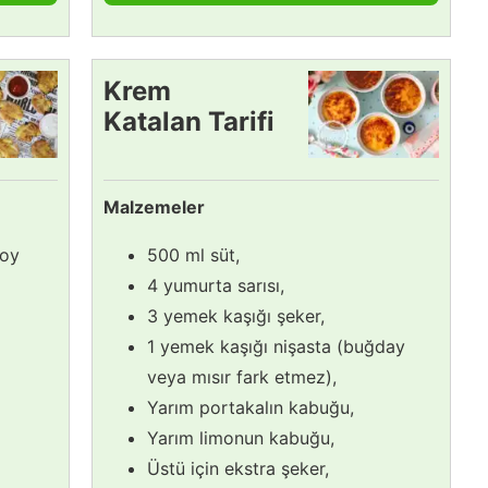
Krem
Katalan Tarifi
Malzemeler
boy
500 ml süt,
4 yumurta sarısı,
3 yemek kaşığı şeker,
1 yemek kaşığı nişasta (buğday
veya mısır fark etmez),
Yarım portakalın kabuğu,
Yarım limonun kabuğu,
Üstü için ekstra şeker,