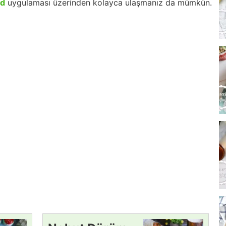
id
uygulaması üzerinden kolayca ulaşmanız da mümkün.