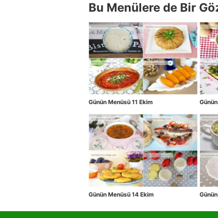
Bu Menülere de Bir Gö
Günün Menüsü 11 Ekim
Günün
Günün Menüsü 14 Ekim
Günün