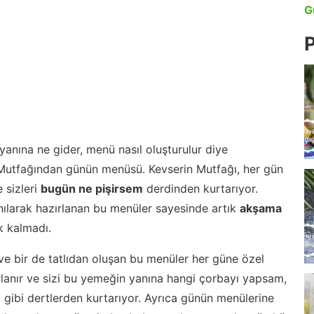
G
P
anına ne gider, menü nasıl oluşturulur diye
 Mutfağından günün menüsü. Kevserin Mutfağı, her gün
 sizleri
bugün ne pişirsem
derdinden kurtarıyor.
nılarak hazırlanan bu menüler sayesinde artık
akşama
 kalmadı.
ve bir de tatlıdan oluşan bu menüler her güne özel
lanır ve sizi bu yemeğin yanına hangi çorbayı yapsam,
m gibi dertlerden kurtarıyor. Ayrıca günün menülerine