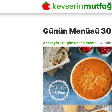
Günün Menüsü 3
Anasayfa
/
Bugün Ne Pişirsem?
/
Günün