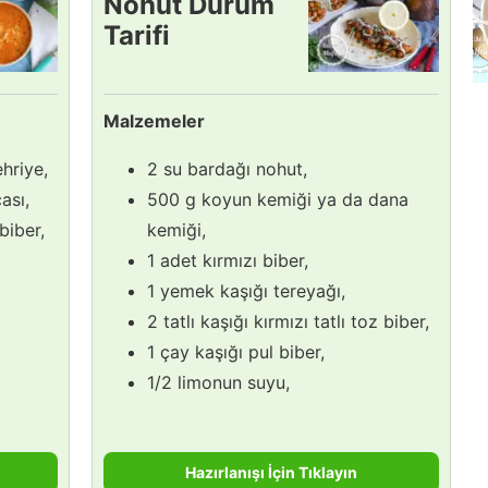
Nohut Dürüm
Tarifi
Malzemeler
hriye,
2 su bardağı nohut,
ası,
500 g koyun kemiği ya da dana
 biber,
kemiği,
1 adet kırmızı biber,
1 yemek kaşığı tereyağı,
2 tatlı kaşığı kırmızı tatlı toz biber,
1 çay kaşığı pul biber,
1/2 limonun suyu,
Hazırlanışı İçin Tıklayın