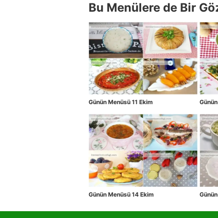
Bu Menülere de Bir Gö
Günün Menüsü 11 Ekim
Günün
Günün Menüsü 14 Ekim
Günün