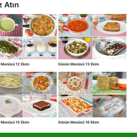
z Atın
 Menüsü 12 Ekim
Günün Menüsü 13 Ekim
 Menüsü 15 Ekim
Günün Menüsü 16 Ekim