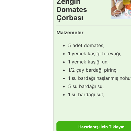
Zengin
Domates
Çorbası
Tarifi
Malzemeler
5 adet domates,
1 yemek kaşığı tereyağı,
1 yemek kaşığı un,
1/2 çay bardağı pirinç,
1 su bardağı haşlanmış nohu
5 su bardağı su,
1 su bardağı süt,
Hazırlanışı İçin Tıklayın