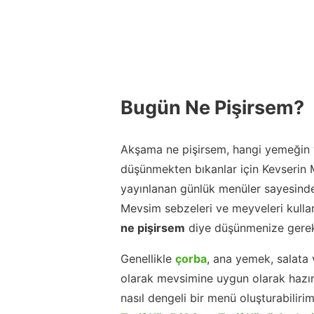
Bugün Ne Pişirsem?
Akşama ne pişirsem, hangi yemeğin y
düşünmekten bıkanlar için Kevserin
yayınlanan günlük menüler sayesinde
Mevsim sebzeleri ve meyveleri kulla
ne pişirsem
diye düşünmenize gerek
Genellikle
çorba
, ana yemek, salata 
olarak mevsimine uygun olarak hazır
nasıl dengeli bir menü oluşturabiliri