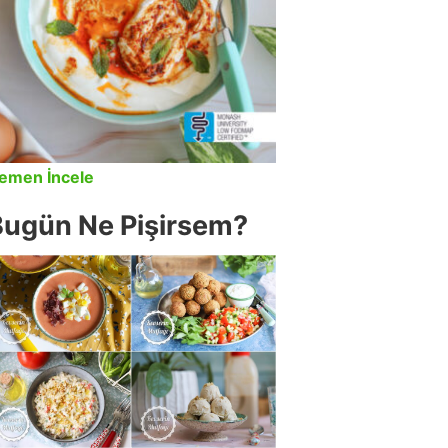
emen İncele
Bugün Ne Pişirsem?