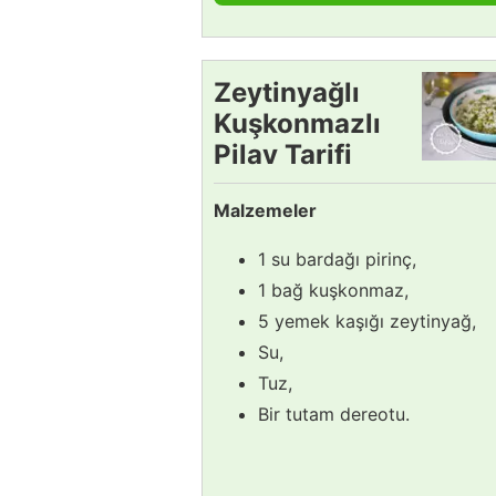
Zeytinyağlı
Kuşkonmazlı
Pilav Tarifi
Malzemeler
1 su bardağı pirinç,
1 bağ kuşkonmaz,
5 yemek kaşığı zeytinyağ,
Su,
Tuz,
Bir tutam dereotu.