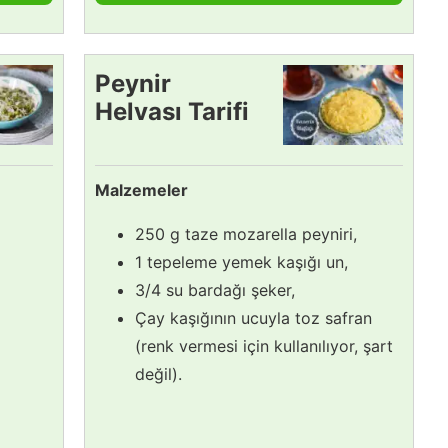
Peynir
Helvası Tarifi
Malzemeler
250 g taze mozarella peyniri,
1 tepeleme yemek kaşığı un,
3/4 su bardağı şeker,
Çay kaşığının ucuyla toz safran
(renk vermesi için kullanılıyor, şart
değil).