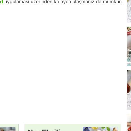
id
uygulaması üzerinden kolayca ulaşmanız da mümkün.