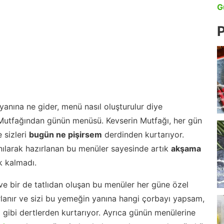
G
P
anına ne gider, menü nasıl oluşturulur diye
 Mutfağından günün menüsü. Kevserin Mutfağı, her gün
 sizleri
bugün ne pişirsem
derdinden kurtarıyor.
nılarak hazırlanan bu menüler sayesinde artık
akşama
 kalmadı.
ve bir de tatlıdan oluşan bu menüler her güne özel
lanır ve sizi bu yemeğin yanına hangi çorbayı yapsam,
m gibi dertlerden kurtarıyor. Ayrıca günün menülerine