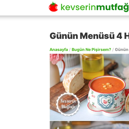
Günün Menüsü 4 H
Anasayfa
/
Bugün Ne Pişirsem?
/
Günün 