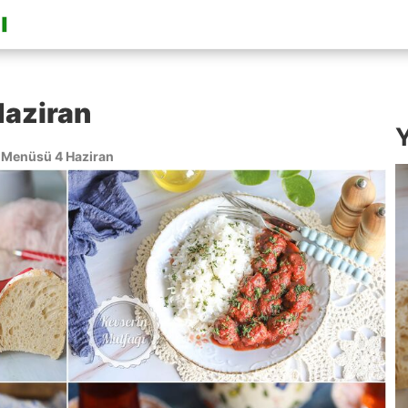
aziran
Y
Menüsü 4 Haziran