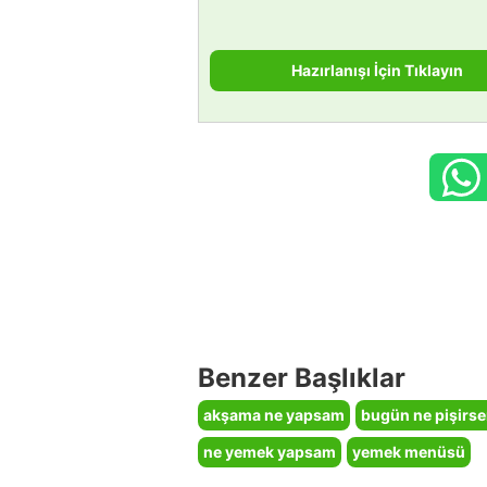
Hazırlanışı İçin Tıklayın
Benzer Başlıklar
akşama ne yapsam
bugün ne pişirs
ne yemek yapsam
yemek menüsü