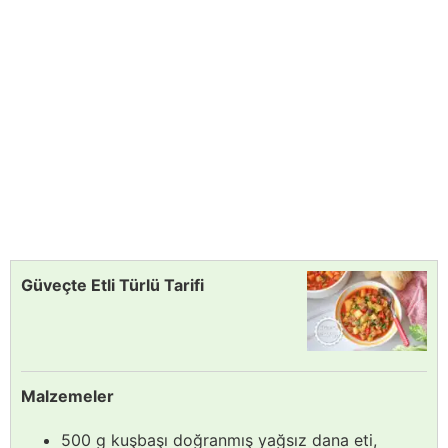
Güveçte Etli Türlü Tarifi
Malzemeler
500 g kuşbaşı doğranmış yağsız dana eti,