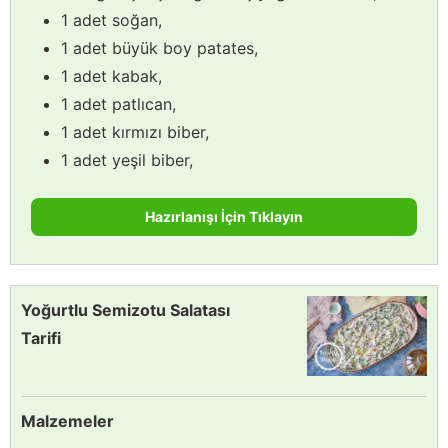
1 adet soğan,
1 adet büyük boy patates,
1 adet kabak,
1 adet patlıcan,
1 adet kırmızı biber,
1 adet yeşil biber,
Hazırlanışı İçin Tıklayın
Yoğurtlu Semizotu Salatası
Tarifi
Malzemeler