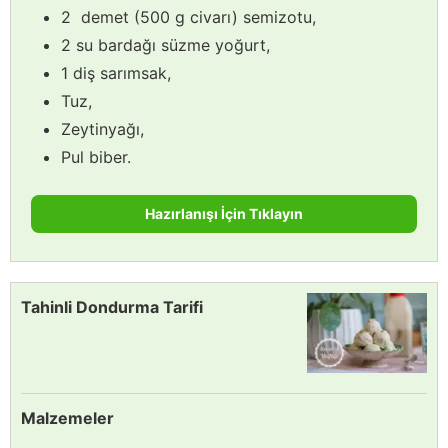
2 demet (500 g civarı) semizotu,
2 su bardağı süzme yoğurt,
1 diş sarımsak,
Tuz,
Zeytinyağı,
Pul biber.
Hazırlanışı İçin Tıklayın
Tahinli Dondurma Tarifi
Malzemeler