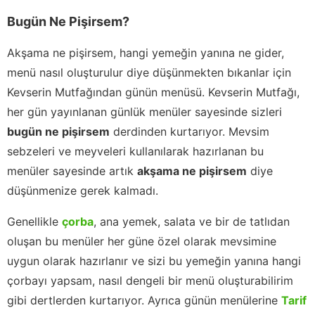
Bugün Ne Pişirsem?
Akşama ne pişirsem, hangi yemeğin yanına ne gider,
menü nasıl oluşturulur diye düşünmekten bıkanlar için
Kevserin Mutfağından günün menüsü. Kevserin Mutfağı,
her gün yayınlanan günlük menüler sayesinde sizleri
bugün ne pişirsem
derdinden kurtarıyor. Mevsim
sebzeleri ve meyveleri kullanılarak hazırlanan bu
menüler sayesinde artık
akşama ne pişirsem
diye
düşünmenize gerek kalmadı.
Genellikle
çorba
, ana yemek, salata ve bir de tatlıdan
oluşan bu menüler her güne özel olarak mevsimine
uygun olarak hazırlanır ve sizi bu yemeğin yanına hangi
çorbayı yapsam, nasıl dengeli bir menü oluşturabilirim
gibi dertlerden kurtarıyor. Ayrıca günün menülerine
Tarif