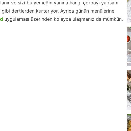
lanır ve sizi bu yemeğin yanına hangi çorbayı yapsam,
m gibi dertlerden kurtarıyor. Ayrıca günün menülerine
id
uygulaması üzerinden kolayca ulaşmanız da mümkün.