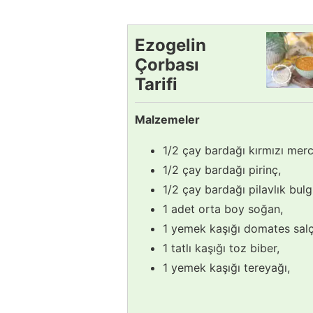
Ezogelin
Çorbası
Tarifi
Malzemeler
1/2 çay bardağı kırmızı mer
1/2 çay bardağı pirinç,
1/2 çay bardağı pilavlık bulg
1 adet orta boy soğan,
1 yemek kaşığı domates salç
1 tatlı kaşığı toz biber,
1 yemek kaşığı tereyağı,