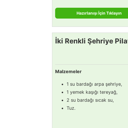
Hazırlanışı İçin Tıklayın
İki Renkli Şehriye Pila
Malzemeler
1 su bardağı arpa şehriye,
1 yemek kaşığı tereyağ,
2 su bardağı sıcak su,
Tuz.