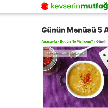
Günün Menüsü 5 A
Anasayfa
/
Bugün Ne Pişirsem?
/
Günün 