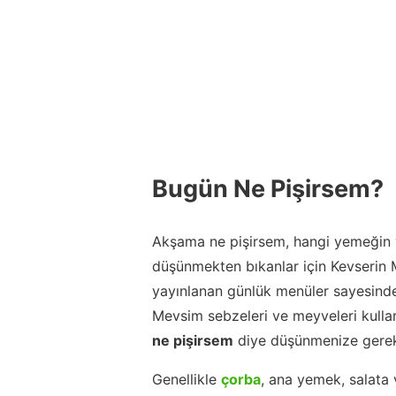
Bugün Ne Pişirsem?
Akşama ne pişirsem, hangi yemeğin y
düşünmekten bıkanlar için Kevserin
yayınlanan günlük menüler sayesinde
Mevsim sebzeleri ve meyveleri kulla
ne pişirsem
diye düşünmenize gerek
Genellikle
çorba
, ana yemek, salata 