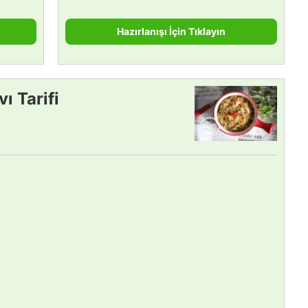
Hazırlanışı İçin Tıklayın
vı Tarifi