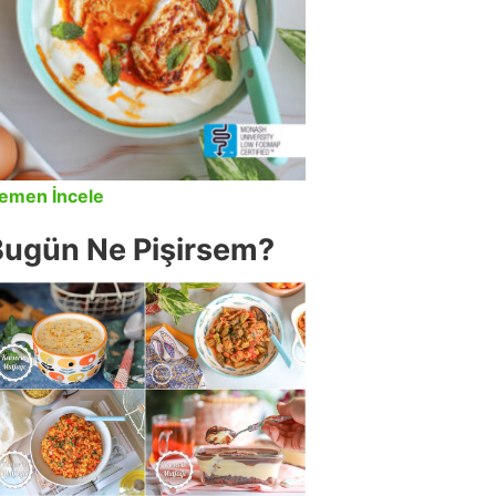
emen İncele
Bugün Ne Pişirsem?