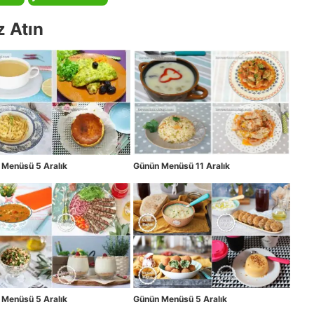
z Atın
 Menüsü 5 Aralık
Günün Menüsü 11 Aralık
 Menüsü 5 Aralık
Günün Menüsü 5 Aralık