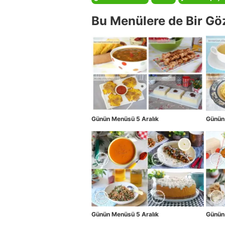
Bu Menülere de Bir Gö
Günün Menüsü 5 Aralık
Günün
Günün Menüsü 5 Aralık
Günün