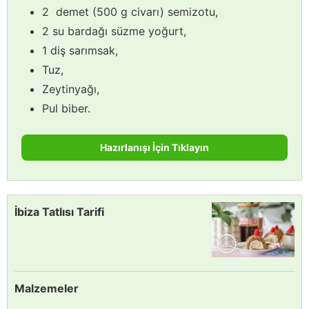
2 demet (500 g civarı) semizotu,
2 su bardağı süzme yoğurt,
1 diş sarımsak,
Tuz,
Zeytinyağı,
Pul biber.
Hazırlanışı İçin Tıklayın
İbiza Tatlısı Tarifi
Malzemeler