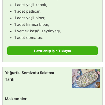
1 adet yeşil kabak,
1 adet patlıcan,
1 adet yeşil biber,
1 adet kırmızı biber,
1 yemek kaşığı zeytinyağı,
1 adet domates.
Hazırlanışı İçin Tıklayın
Yoğurtlu Semizotu Salatası
Tarifi
Malzemeler