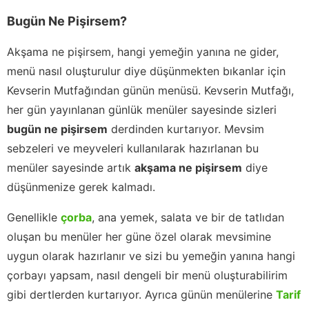
Bugün Ne Pişirsem?
Akşama ne pişirsem, hangi yemeğin yanına ne gider,
menü nasıl oluşturulur diye düşünmekten bıkanlar için
Kevserin Mutfağından günün menüsü. Kevserin Mutfağı,
her gün yayınlanan günlük menüler sayesinde sizleri
bugün ne pişirsem
derdinden kurtarıyor. Mevsim
sebzeleri ve meyveleri kullanılarak hazırlanan bu
menüler sayesinde artık
akşama ne pişirsem
diye
düşünmenize gerek kalmadı.
Genellikle
çorba
, ana yemek, salata ve bir de tatlıdan
oluşan bu menüler her güne özel olarak mevsimine
uygun olarak hazırlanır ve sizi bu yemeğin yanına hangi
çorbayı yapsam, nasıl dengeli bir menü oluşturabilirim
gibi dertlerden kurtarıyor. Ayrıca günün menülerine
Tarif