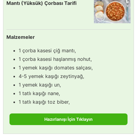
Mantı (Yüksük) Çorbası Tarifi
Malzemeler
1 çorba kasesi çiğ mantı,
1 çorba kasesi haşlanmış nohut,
1 yemek kaşığı domates salçası,
4-5 yemek kaşığı zeytinyağ,
1 yemek kaşığı un,
1 tatlı kaşığı nane,
1 tatlı kaşığı toz biber,
Hazırlanışı İçin Tıklayın