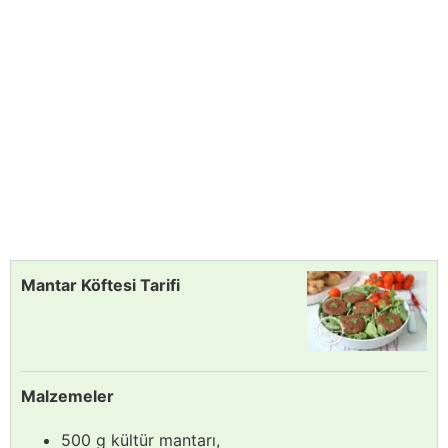
Mantar Köftesi Tarifi
Malzemeler
500 g kültür mantarı,