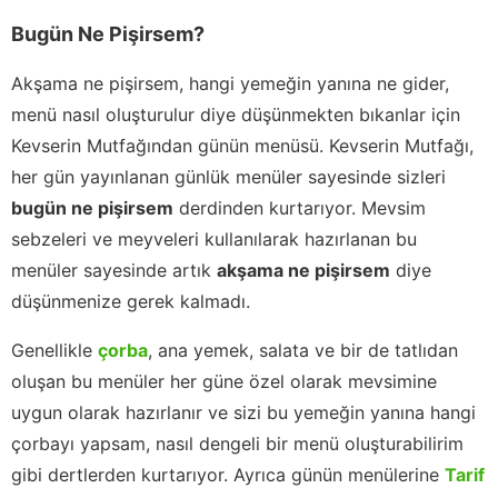
Bugün Ne Pişirsem?
Akşama ne pişirsem, hangi yemeğin yanına ne gider,
menü nasıl oluşturulur diye düşünmekten bıkanlar için
Kevserin Mutfağından günün menüsü. Kevserin Mutfağı,
her gün yayınlanan günlük menüler sayesinde sizleri
bugün ne pişirsem
derdinden kurtarıyor. Mevsim
sebzeleri ve meyveleri kullanılarak hazırlanan bu
menüler sayesinde artık
akşama ne pişirsem
diye
düşünmenize gerek kalmadı.
Genellikle
çorba
, ana yemek, salata ve bir de tatlıdan
oluşan bu menüler her güne özel olarak mevsimine
uygun olarak hazırlanır ve sizi bu yemeğin yanına hangi
çorbayı yapsam, nasıl dengeli bir menü oluşturabilirim
gibi dertlerden kurtarıyor. Ayrıca günün menülerine
Tarif