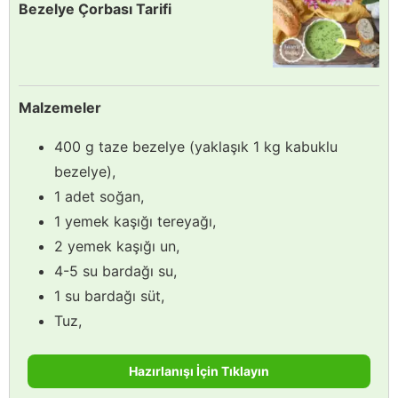
Bezelye Çorbası Tarifi
Malzemeler
400 g taze bezelye (yaklaşık 1 kg kabuklu
bezelye),
1 adet soğan,
1 yemek kaşığı tereyağı,
2 yemek kaşığı un,
4-5 su bardağı su,
1 su bardağı süt,
Tuz,
Hazırlanışı İçin Tıklayın