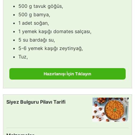
500 g tavuk göğüs,
500 g bamya,
1 adet soğan,
1 yemek kaşığı domates salçası,
5 su bardağı su,
5-6 yemek kaşığı zeytinyağ,
Tuz,
Hazırlanışı İçin Tıklayın
Siyez Bulguru Pilavı Tarifi