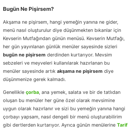
Bugün Ne Pişirsem?
Akşama ne pişirsem, hangi yemeğin yanına ne gider,
menü nasıl oluşturulur diye düşünmekten bıkanlar için
Kevserin Mutfağından günün menüsü. Kevserin Mutfağı,
her gün yayınlanan günlük menüler sayesinde sizleri
bugün ne pişirsem
derdinden kurtarıyor. Mevsim
sebzeleri ve meyveleri kullanılarak hazırlanan bu
menüler sayesinde artık
akşama ne pişirsem
diye
düşünmenize gerek kalmadı.
Genellikle
çorba
, ana yemek, salata ve bir de tatlıdan
oluşan bu menüler her güne özel olarak mevsimine
uygun olarak hazırlanır ve sizi bu yemeğin yanına hangi
çorbayı yapsam, nasıl dengeli bir menü oluşturabilirim
gibi dertlerden kurtarıyor. Ayrıca günün menülerine
Tarif