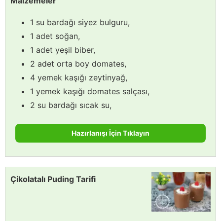
Malzemeler
1 su bardağı siyez bulguru,
1 adet soğan,
1 adet yeşil biber,
2 adet orta boy domates,
4 yemek kaşığı zeytinyağ,
1 yemek kaşığı domates salçası,
2 su bardağı sıcak su,
Hazırlanışı İçin Tıklayın
Çikolatalı Puding Tarifi