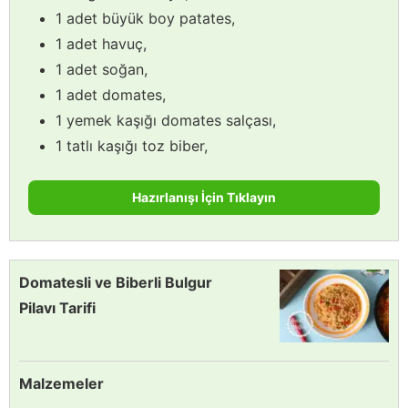
1 adet büyük boy patates,
1 adet havuç,
1 adet soğan,
1 adet domates,
1 yemek kaşığı domates salçası,
1 tatlı kaşığı toz biber,
Hazırlanışı İçin Tıklayın
Domatesli ve Biberli Bulgur
Pilavı Tarifi
Malzemeler