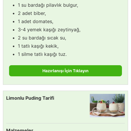
1 su bardağı pilavlık bulgur,
2 adet biber,
1 adet domates,
3-4 yemek kaşığı zeytinyağ,
2 su bardağı sıcak su,
1 tatlı kaşığı kekik,
1 silme tatlı kaşığı tuz.
Hazırlanışı İçin Tıklayın
Limonlu Puding Tarifi
Malzemeler