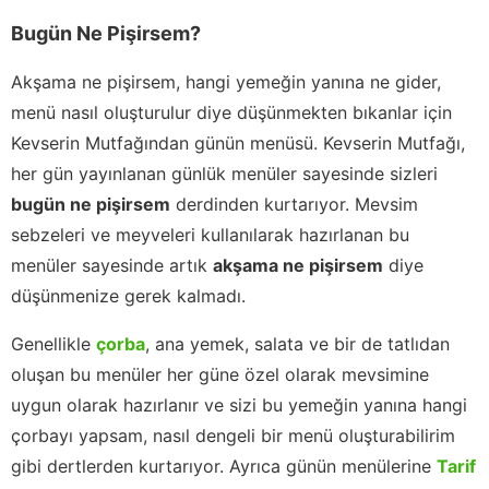
Bugün Ne Pişirsem?
Akşama ne pişirsem, hangi yemeğin yanına ne gider,
menü nasıl oluşturulur diye düşünmekten bıkanlar için
Kevserin Mutfağından günün menüsü. Kevserin Mutfağı,
her gün yayınlanan günlük menüler sayesinde sizleri
bugün ne pişirsem
derdinden kurtarıyor. Mevsim
sebzeleri ve meyveleri kullanılarak hazırlanan bu
menüler sayesinde artık
akşama ne pişirsem
diye
düşünmenize gerek kalmadı.
Genellikle
çorba
, ana yemek, salata ve bir de tatlıdan
oluşan bu menüler her güne özel olarak mevsimine
uygun olarak hazırlanır ve sizi bu yemeğin yanına hangi
çorbayı yapsam, nasıl dengeli bir menü oluşturabilirim
gibi dertlerden kurtarıyor. Ayrıca günün menülerine
Tarif