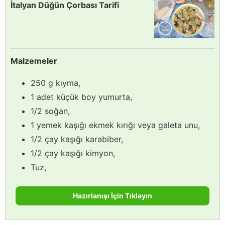
İtalyan Düğün Çorbası Tarifi
Malzemeler
250 g kıyma,
1 adet küçük boy yumurta,
1/2 soğan,
1 yemek kaşığı ekmek kırığı veya galeta unu,
1/2 çay kaşığı karabiber,
1/2 çay kaşığı kimyon,
Tuz,
Hazırlanışı İçin Tıklayın