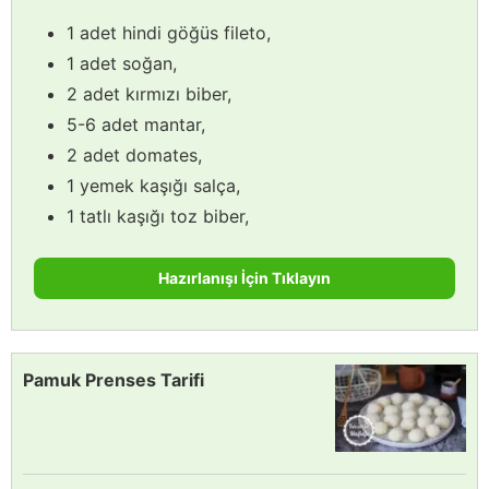
1 adet hindi göğüs fileto,
1 adet soğan,
2 adet kırmızı biber,
5-6 adet mantar,
2 adet domates,
1 yemek kaşığı salça,
1 tatlı kaşığı toz biber,
Hazırlanışı İçin Tıklayın
Pamuk Prenses Tarifi