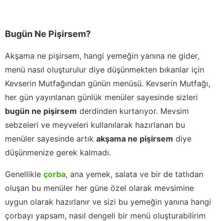
Bugün Ne Pişirsem?
Akşama ne pişirsem, hangi yemeğin yanına ne gider,
menü nasıl oluşturulur diye düşünmekten bıkanlar için
Kevserin Mutfağından günün menüsü. Kevserin Mutfağı,
her gün yayınlanan günlük menüler sayesinde sizleri
bugün ne pişirsem
derdinden kurtarıyor. Mevsim
sebzeleri ve meyveleri kullanılarak hazırlanan bu
menüler sayesinde artık
akşama ne pişirsem
diye
düşünmenize gerek kalmadı.
Genellikle
çorba
, ana yemek, salata ve bir de tatlıdan
oluşan bu menüler her güne özel olarak mevsimine
uygun olarak hazırlanır ve sizi bu yemeğin yanına hangi
çorbayı yapsam, nasıl dengeli bir menü oluşturabilirim