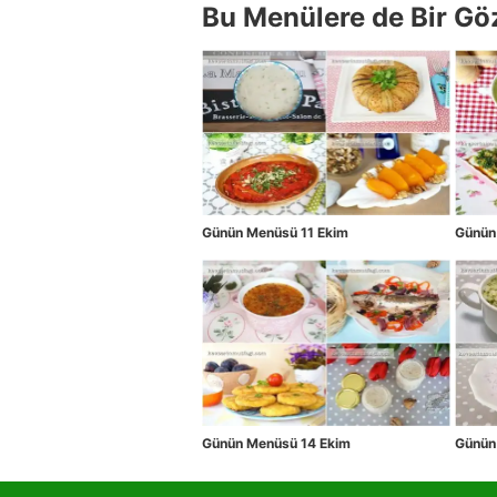
Bu Menülere de Bir Gö
Günün Menüsü 11 Ekim
Günün
Günün Menüsü 14 Ekim
Günün