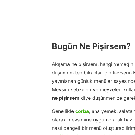
Bugün Ne Pişirsem?
Akşama ne pişirsem, hangi yemeğin y
düşünmekten bıkanlar için Kevserin
yayınlanan günlük menüler sayesinde
Mevsim sebzeleri ve meyveleri kulla
ne pişirsem
diye düşünmenize gerek
Genellikle
çorba
, ana yemek, salata 
olarak mevsimine uygun olarak hazır
nasıl dengeli bir menü oluşturabiliri