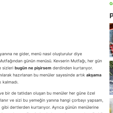
G
P
anına ne gider, menü nasıl oluşturulur diye
 Mutfağından günün menüsü. Kevserin Mutfağı, her gün
 sizleri
bugün ne pişirsem
derdinden kurtarıyor.
nılarak hazırlanan bu menüler sayesinde artık
akşama
 kalmadı.
ve bir de tatlıdan oluşan bu menüler her güne özel
lanır ve sizi bu yemeğin yanına hangi çorbayı yapsam,
m gibi dertlerden kurtarıyor. Ayrıca günün menülerine