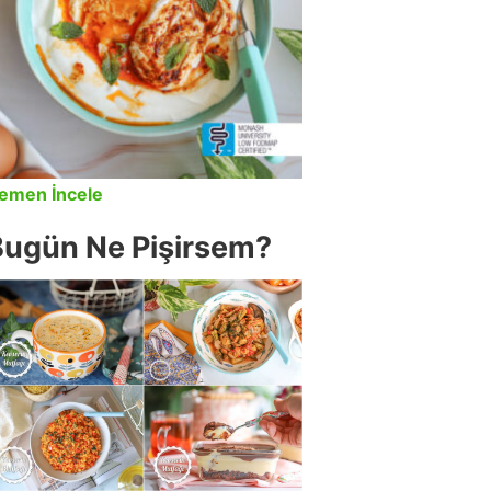
emen İncele
Bugün Ne Pişirsem?