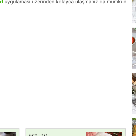
id
uygulaması üzerinden kolayca ulaşmanız da mümkün.