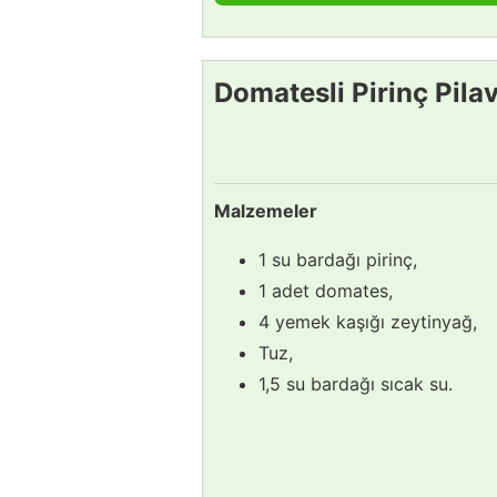
Domatesli Pirinç Pilavı
Malzemeler
1 su bardağı pirinç,
1 adet domates,
4 yemek kaşığı zeytinyağ,
Tuz,
1,5 su bardağı sıcak su.