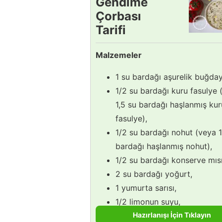
Gendime
Çorbası
Tarifi
Malzemeler
1 su bardağı aşurelik buğday
1/2 su bardağı kuru fasulye 
1,5 su bardağı haşlanmış kur
fasulye),
1/2 su bardağı nohut (veya 1
bardağı haşlanmış nohut),
1/2 su bardağı konserve mısı
2 su bardağı yoğurt,
1 yumurta sarısı,
1/2 limonun suyu,
Hazırlanışı İçin Tıklayın