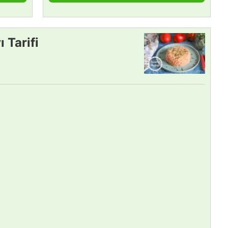
 Tarifi