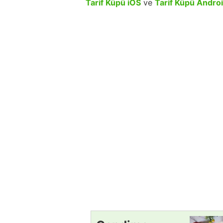
Tarif Küpü iOS
ve
Tarif Küpü Andro