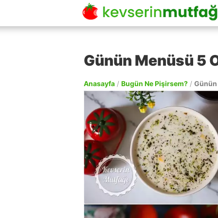
Günün Menüsü 5 
Anasayfa
/
Bugün Ne Pişirsem?
/
Günün