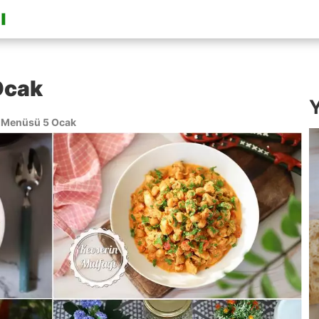
Ocak
Y
 Menüsü 5 Ocak