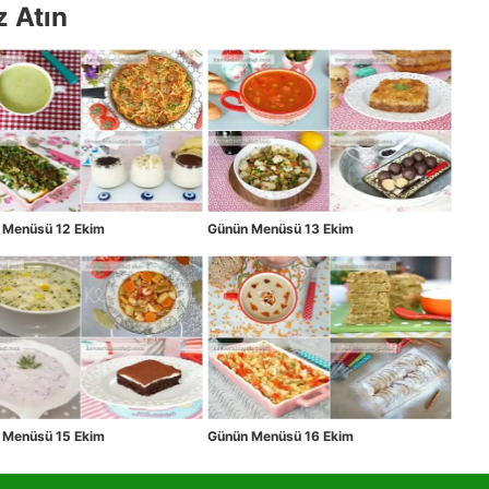
z Atın
 Menüsü 12 Ekim
Günün Menüsü 13 Ekim
 Menüsü 15 Ekim
Günün Menüsü 16 Ekim