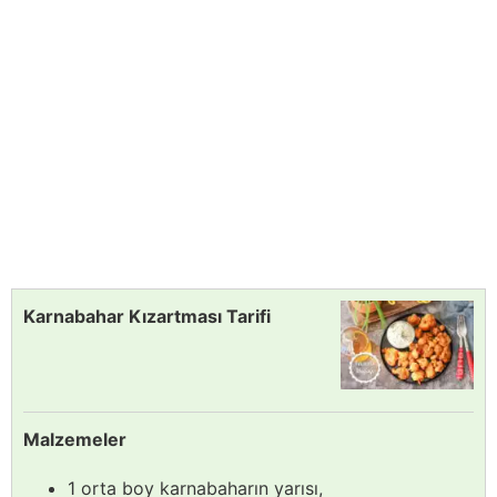
Karnabahar Kızartması Tarifi
Malzemeler
1 orta boy karnabaharın yarısı,