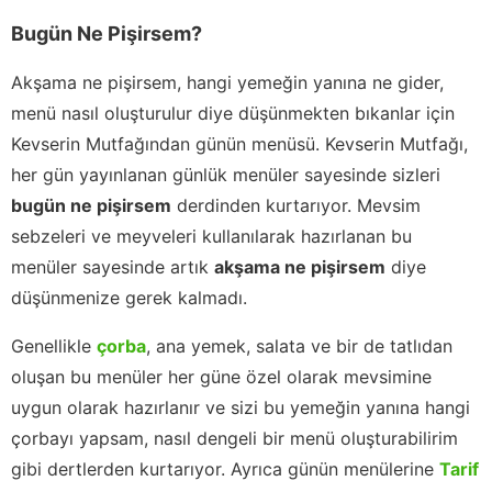
Bugün Ne Pişirsem?
Akşama ne pişirsem, hangi yemeğin yanına ne gider,
menü nasıl oluşturulur diye düşünmekten bıkanlar için
Kevserin Mutfağından günün menüsü. Kevserin Mutfağı,
her gün yayınlanan günlük menüler sayesinde sizleri
bugün ne pişirsem
derdinden kurtarıyor. Mevsim
sebzeleri ve meyveleri kullanılarak hazırlanan bu
menüler sayesinde artık
akşama ne pişirsem
diye
düşünmenize gerek kalmadı.
Genellikle
çorba
, ana yemek, salata ve bir de tatlıdan
oluşan bu menüler her güne özel olarak mevsimine
uygun olarak hazırlanır ve sizi bu yemeğin yanına hangi
çorbayı yapsam, nasıl dengeli bir menü oluşturabilirim
gibi dertlerden kurtarıyor. Ayrıca günün menülerine
Tarif