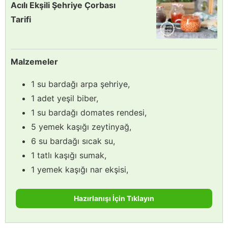
Acılı Ekşili Şehriye Çorbası
Tarifi
Malzemeler
1 su bardağı arpa şehriye,
1 adet yeşil biber,
1 su bardağı domates rendesi,
5 yemek kaşığı zeytinyağ,
6 su bardağı sıcak su,
1 tatlı kaşığı sumak,
1 yemek kaşığı nar ekşisi,
Hazırlanışı İçin Tıklayın