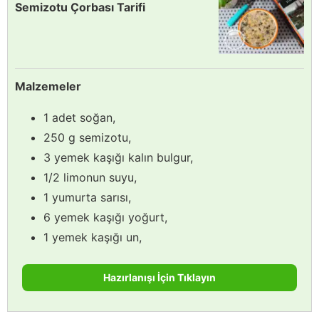
Semizotu Çorbası Tarifi
Malzemeler
1 adet soğan,
250 g semizotu,
3 yemek kaşığı kalın bulgur,
1/2 limonun suyu,
1 yumurta sarısı,
6 yemek kaşığı yoğurt,
1 yemek kaşığı un,
Hazırlanışı İçin Tıklayın