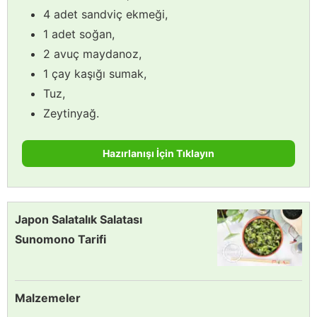
4 adet sandviç ekmeği,
1 adet soğan,
2 avuç maydanoz,
1 çay kaşığı sumak,
Tuz,
Zeytinyağ.
Hazırlanışı İçin Tıklayın
Japon Salatalık Salatası
Sunomono Tarifi
Malzemeler