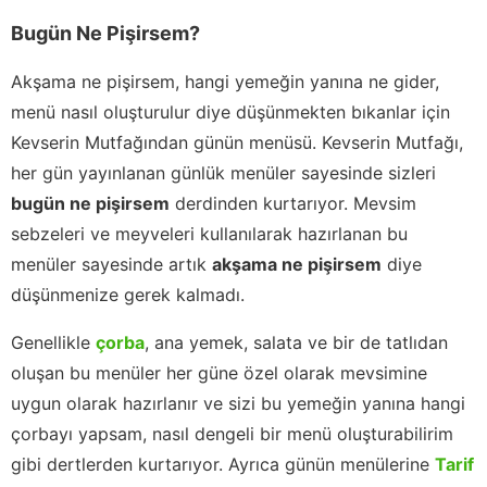
Bugün Ne Pişirsem?
Akşama ne pişirsem, hangi yemeğin yanına ne gider,
menü nasıl oluşturulur diye düşünmekten bıkanlar için
Kevserin Mutfağından günün menüsü. Kevserin Mutfağı,
her gün yayınlanan günlük menüler sayesinde sizleri
bugün ne pişirsem
derdinden kurtarıyor. Mevsim
sebzeleri ve meyveleri kullanılarak hazırlanan bu
menüler sayesinde artık
akşama ne pişirsem
diye
düşünmenize gerek kalmadı.
Genellikle
çorba
, ana yemek, salata ve bir de tatlıdan
oluşan bu menüler her güne özel olarak mevsimine
uygun olarak hazırlanır ve sizi bu yemeğin yanına hangi
çorbayı yapsam, nasıl dengeli bir menü oluşturabilirim
gibi dertlerden kurtarıyor. Ayrıca günün menülerine
Tarif