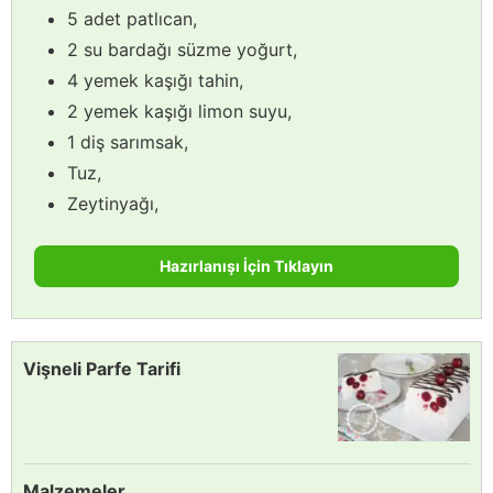
5 adet patlıcan,
2 su bardağı süzme yoğurt,
4 yemek kaşığı tahin,
2 yemek kaşığı limon suyu,
1 diş sarımsak,
Tuz,
Zeytinyağı,
Hazırlanışı İçin Tıklayın
Vişneli Parfe Tarifi
Malzemeler