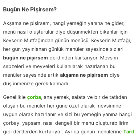
Bugün Ne Pişirsem?
Akşama ne pişirsem, hangi yemeğin yanına ne gider,
menü nasıl oluşturulur diye düşünmekten bıkanlar için
Kevserin Mutfağından günün menüsü. Kevserin Mutfağı,
her gün yayınlanan günlük menüler sayesinde sizleri
bugün ne pişirsem
derdinden kurtarıyor. Mevsim
sebzeleri ve meyveleri kullanılarak hazırlanan bu
menüler sayesinde artık
akşama ne pişirsem
diye
düşünmenize gerek kalmadı.
Genellikle
çorba
, ana yemek, salata ve bir de tatlıdan
oluşan bu menüler her güne özel olarak mevsimine
uygun olarak hazırlanır ve sizi bu yemeğin yanına hangi
çorbayı yapsam, nasıl dengeli bir menü oluşturabilirim
gibi dertlerden kurtarıyor. Ayrıca günün menülerine
Tarif