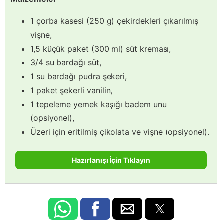
1 çorba kasesi (250 g) çekirdekleri çıkarılmış
vişne,
1,5 küçük paket (300 ml) süt kreması,
3/4 su bardağı süt,
1 su bardağı pudra şekeri,
1 paket şekerli vanilin,
1 tepeleme yemek kaşığı badem unu
(opsiyonel),
Üzeri için eritilmiş çikolata ve vişne (opsiyonel).
Hazırlanışı İçin Tıklayın