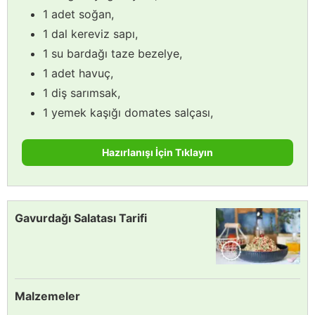
1 adet soğan,
1 dal kereviz sapı,
1 su bardağı taze bezelye,
1 adet havuç,
1 diş sarımsak,
1 yemek kaşığı domates salçası,
Hazırlanışı İçin Tıklayın
Gavurdağı Salatası Tarifi
Malzemeler