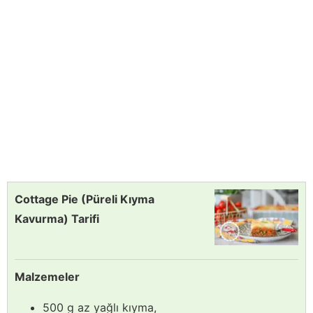
Cottage Pie (Püreli Kıyma
Kavurma) Tarifi
Malzemeler
500 g az yağlı kıyma,