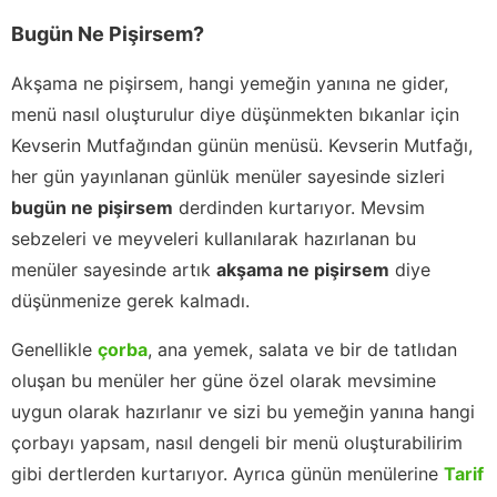
Bugün Ne Pişirsem?
Akşama ne pişirsem, hangi yemeğin yanına ne gider,
menü nasıl oluşturulur diye düşünmekten bıkanlar için
Kevserin Mutfağından günün menüsü. Kevserin Mutfağı,
her gün yayınlanan günlük menüler sayesinde sizleri
bugün ne pişirsem
derdinden kurtarıyor. Mevsim
sebzeleri ve meyveleri kullanılarak hazırlanan bu
menüler sayesinde artık
akşama ne pişirsem
diye
düşünmenize gerek kalmadı.
Genellikle
çorba
, ana yemek, salata ve bir de tatlıdan
oluşan bu menüler her güne özel olarak mevsimine
uygun olarak hazırlanır ve sizi bu yemeğin yanına hangi
çorbayı yapsam, nasıl dengeli bir menü oluşturabilirim
gibi dertlerden kurtarıyor. Ayrıca günün menülerine
Tarif