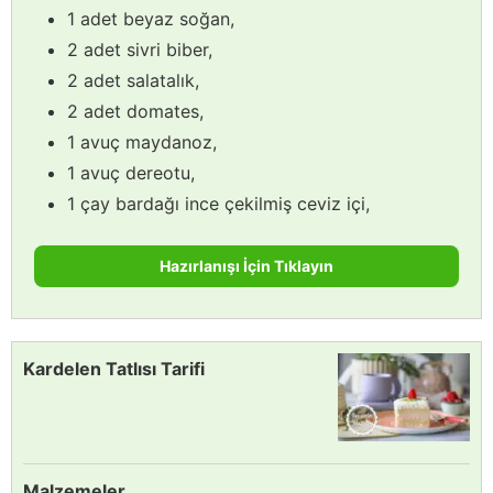
1 adet beyaz soğan,
2 adet sivri biber,
2 adet salatalık,
2 adet domates,
1 avuç maydanoz,
1 avuç dereotu,
1 çay bardağı ince çekilmiş ceviz içi,
Hazırlanışı İçin Tıklayın
Kardelen Tatlısı Tarifi
Malzemeler