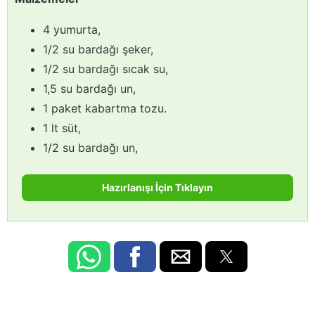
4 yumurta,
1/2 su bardağı şeker,
1/2 su bardağı sıcak su,
1,5 su bardağı un,
1 paket kabartma tozu.
1 lt süt,
1/2 su bardağı un,
Hazırlanışı İçin Tıklayın