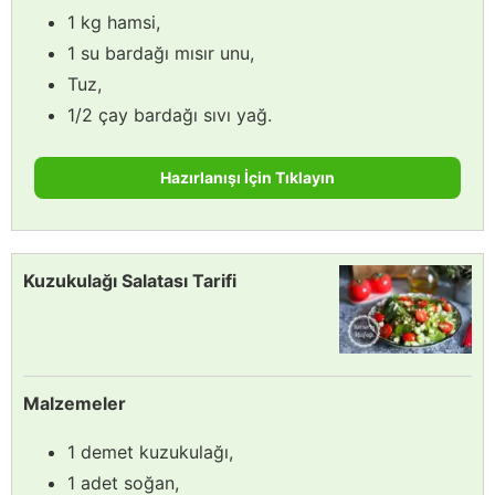
1 kg hamsi,
1 su bardağı mısır unu,
Tuz,
1/2 çay bardağı sıvı yağ.
Hazırlanışı İçin Tıklayın
Kuzukulağı Salatası Tarifi
Malzemeler
1 demet kuzukulağı,
1 adet soğan,