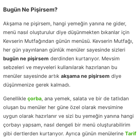
Bugün Ne Pişirsem?
Akşama ne pişirsem, hangi yemeğin yanına ne gider,
menü nasıl oluşturulur diye düşünmekten bıkanlar için
Kevserin Mutfağından günün menüsü. Kevserin Mutfağı,
her gün yayınlanan günlük menüler sayesinde sizleri
bugün ne pişirsem
derdinden kurtarıyor. Mevsim
sebzeleri ve meyveleri kullanılarak hazırlanan bu
menüler sayesinde artık
akşama ne pişirsem
diye
düşünmenize gerek kalmadı.
Genellikle
çorba
, ana yemek, salata ve bir de tatlıdan
oluşan bu menüler her güne özel olarak mevsimine
uygun olarak hazırlanır ve sizi bu yemeğin yanına hangi
çorbayı yapsam, nasıl dengeli bir menü oluşturabilirim
gibi dertlerden kurtarıyor. Ayrıca günün menülerine
Tarif