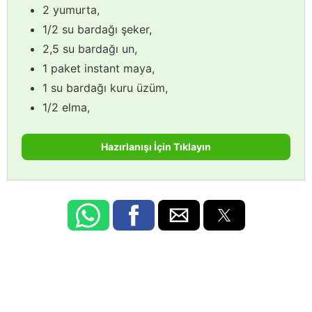
2 yumurta,
1/2 su bardağı şeker,
2,5 su bardağı un,
1 paket instant maya,
1 su bardağı kuru üzüm,
1/2 elma,
Hazırlanışı İçin Tıklayın