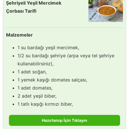
Şehriyeli Yeşil Mercimek
Çorbası Tarifi
Malzemeler
1 su bardağı yeşil mercimek,
1/2 su bardağı şehriye (arpa veya tel şehriye
kullanabilirsiniz),
1 adet soğan,
1 yemek kaşığı domates salçası,
1 adet domates,
2 adet yeşil biber,
1 tatlı kaşığı kırmızı biber,
Hazırlanışı İçin Tıklayın