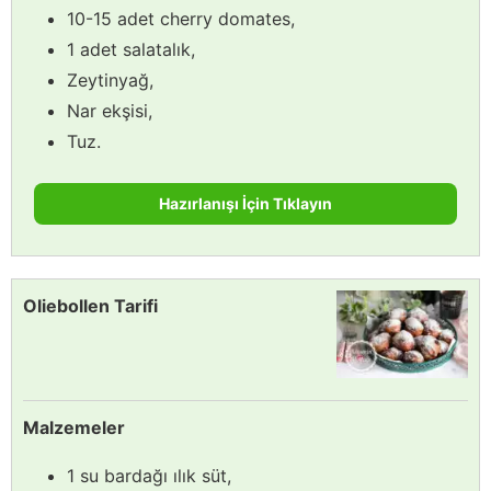
10-15 adet cherry domates,
1 adet salatalık,
Zeytinyağ,
Nar ekşisi,
Tuz.
Hazırlanışı İçin Tıklayın
Oliebollen Tarifi
Malzemeler
1 su bardağı ılık süt,