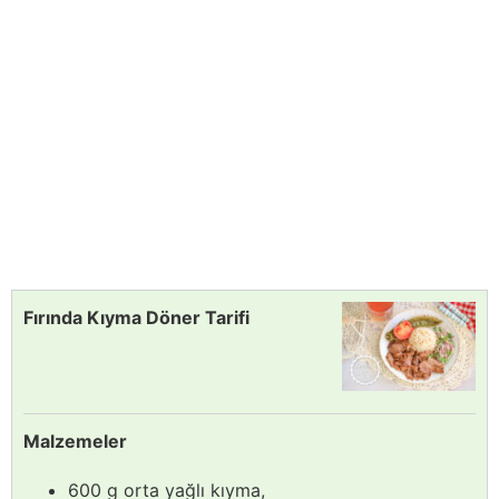
Fırında Kıyma Döner Tarifi
Malzemeler
600 g orta yağlı kıyma,