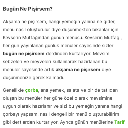
Bugün Ne Pişirsem?
Akşama ne pişirsem, hangi yemeğin yanına ne gider,
menü nasıl oluşturulur diye düşünmekten bıkanlar için
Kevserin Mutfağından günün menüsü. Kevserin Mutfağı,
her gün yayınlanan günlük menüler sayesinde sizleri
bugün ne pişirsem
derdinden kurtarıyor. Mevsim
sebzeleri ve meyveleri kullanılarak hazırlanan bu
menüler sayesinde artık
akşama ne pişirsem
diye
düşünmenize gerek kalmadı.
Genellikle
çorba
, ana yemek, salata ve bir de tatlıdan
oluşan bu menüler her güne özel olarak mevsimine
uygun olarak hazırlanır ve sizi bu yemeğin yanına hangi
çorbayı yapsam, nasıl dengeli bir menü oluşturabilirim
gibi dertlerden kurtarıyor. Ayrıca günün menülerine
Tarif