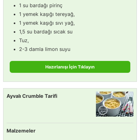
1 su bardağı pirinç
1 yemek kaşığı tereyağ,
1 yemek kaşığı sıvı yağ,
1,5 su bardağı sıcak su
Tuz,
2-3 damla limon suyu
Hazırlanışı İçin Tıklayın
Ayvalı Crumble Tarifi
Malzemeler