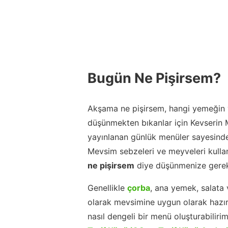
Bugün Ne Pişirsem?
Akşama ne pişirsem, hangi yemeğin y
düşünmekten bıkanlar için Kevserin
yayınlanan günlük menüler sayesinde
Mevsim sebzeleri ve meyveleri kulla
ne pişirsem
diye düşünmenize gerek
Genellikle
çorba
, ana yemek, salata 
olarak mevsimine uygun olarak hazır
nasıl dengeli bir menü oluşturabiliri