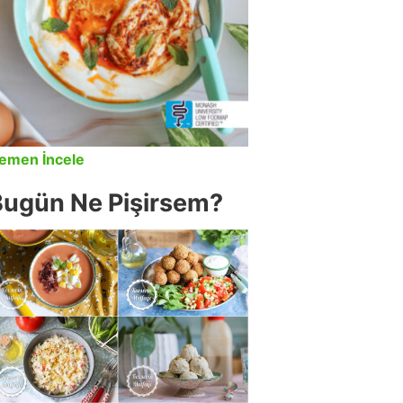
emen İncele
Bugün Ne Pişirsem?