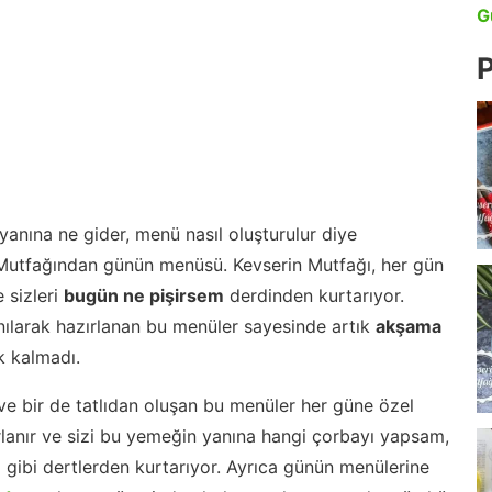
G
P
anına ne gider, menü nasıl oluşturulur diye
 Mutfağından günün menüsü. Kevserin Mutfağı, her gün
 sizleri
bugün ne pişirsem
derdinden kurtarıyor.
nılarak hazırlanan bu menüler sayesinde artık
akşama
 kalmadı.
ve bir de tatlıdan oluşan bu menüler her güne özel
lanır ve sizi bu yemeğin yanına hangi çorbayı yapsam,
m gibi dertlerden kurtarıyor. Ayrıca günün menülerine