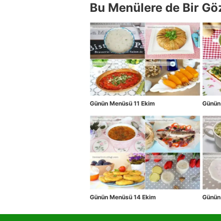
Bu Menülere de Bir Gö
Günün Menüsü 11 Ekim
Günün
Günün Menüsü 14 Ekim
Günün