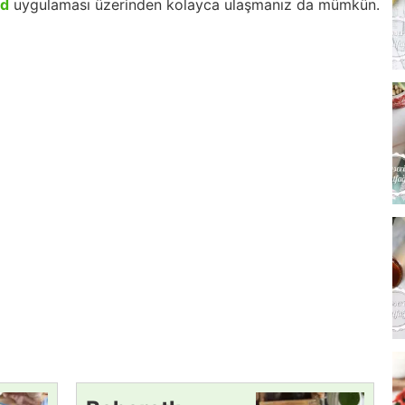
id
uygulaması üzerinden kolayca ulaşmanız da mümkün.