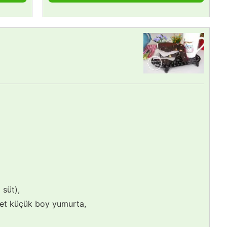
 süt),
et küçük boy yumurta,