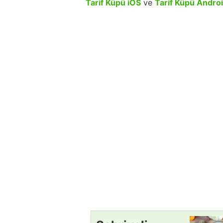
Tarif Küpü iOS
ve
Tarif Küpü Andro