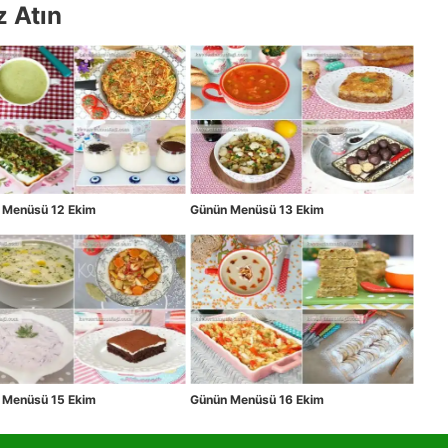
z Atın
 Menüsü 12 Ekim
Günün Menüsü 13 Ekim
 Menüsü 15 Ekim
Günün Menüsü 16 Ekim