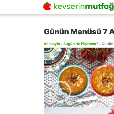
Günün Menüsü 7 A
Anasayfa
/
Bugün Ne Pişirsem?
/
Günün 