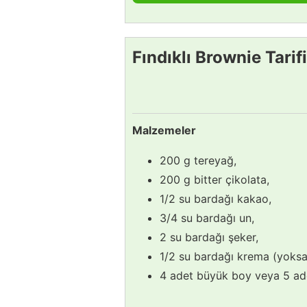
Fındıklı Brownie Tarifi
Malzemeler
200 g tereyağ,
200 g bitter çikolata,
1/2 su bardağı kakao,
3/4 su bardağı un,
2 su bardağı şeker,
1/2 su bardağı krema (yoksa
4 adet büyük boy veya 5 ad