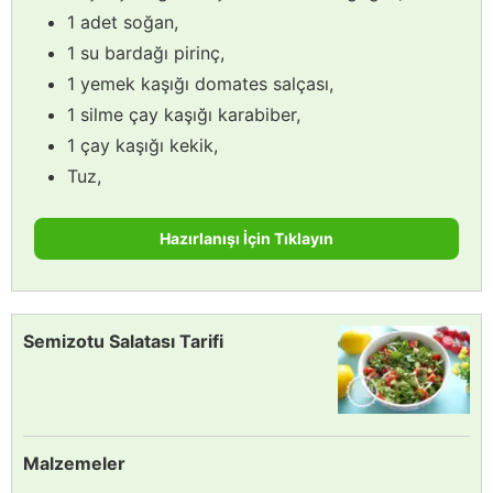
1 adet soğan,
1 su bardağı pirinç,
1 yemek kaşığı domates salçası,
1 silme çay kaşığı karabiber,
1 çay kaşığı kekik,
Tuz,
Hazırlanışı İçin Tıklayın
Semizotu Salatası Tarifi
Malzemeler