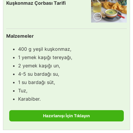
Kuşkonmaz Çorbası Tarifi
Malzemeler
400 g yeşil kuşkonmaz,
1 yemek kaşığı tereyağı,
2 yemek kaşığı un,
4-5 su bardağı su,
1 su bardağı süt,
Tuz,
Karabiber.
Hazırlanışı İçin Tıklayın