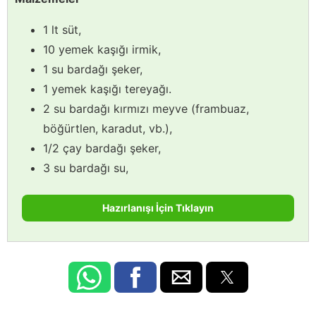
1 lt süt,
10 yemek kaşığı irmik,
1 su bardağı şeker,
1 yemek kaşığı tereyağı.
2 su bardağı kırmızı meyve (frambuaz,
böğürtlen, karadut, vb.),
1/2 çay bardağı şeker,
3 su bardağı su,
Hazırlanışı İçin Tıklayın