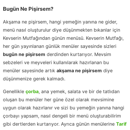
Bugün Ne Pişirsem?
Akşama ne pişirsem, hangi yemeğin yanına ne gider,
menü nasıl oluşturulur diye düşünmekten bıkanlar için
Kevserin Mutfağından günün menüsü. Kevserin Mutfağı,
her gün yayınlanan günlük menüler sayesinde sizleri
bugün ne pişirsem
derdinden kurtarıyor. Mevsim
sebzeleri ve meyveleri kullanılarak hazırlanan bu
menüler sayesinde artık
akşama ne pişirsem
diye
düşünmenize gerek kalmadı.
Genellikle
çorba
, ana yemek, salata ve bir de tatlıdan
oluşan bu menüler her güne özel olarak mevsimine
uygun olarak hazırlanır ve sizi bu yemeğin yanına hangi
çorbayı yapsam, nasıl dengeli bir menü oluşturabilirim
gibi dertlerden kurtarıyor. Ayrıca günün menülerine
Tarif