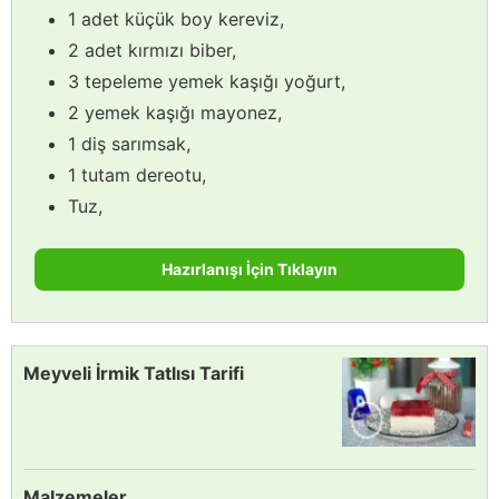
1 adet küçük boy kereviz,
2 adet kırmızı biber,
3 tepeleme yemek kaşığı yoğurt,
2 yemek kaşığı mayonez,
1 diş sarımsak,
1 tutam dereotu,
Tuz,
Hazırlanışı İçin Tıklayın
Meyveli İrmik Tatlısı Tarifi
Malzemeler