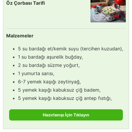
Öz Çorbası Tarifi
Malzemeler
5 su bardağı et/kemik suyu (tercihen kuzudan),
1 su bardağı aşurelik buğday,
2 su bardağı süzme yoğurt,
1 yumurta sarısı,
6-7 yemek kaşığı zeytinyağ,
5 yemek kaşığı kabuksuz çiğ badem,
5 yemek kaşığı kabuksuz çiğ antep fıstığı,
Hazırlanışı İçin Tıklayın