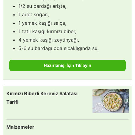
1/2 su bardağı erişte,
1 adet soğan,
1 yemek kaşığı salça,
1 tatlı kaşığı kırmızı biber,
4 yemek kaşığı zeytinyağı,
5-6 su bardağı oda sıcaklığında su,
Hazırlanışı İçin Tıklayın
Kırmızı Biberli Kereviz Salatası
Tarifi
Malzemeler