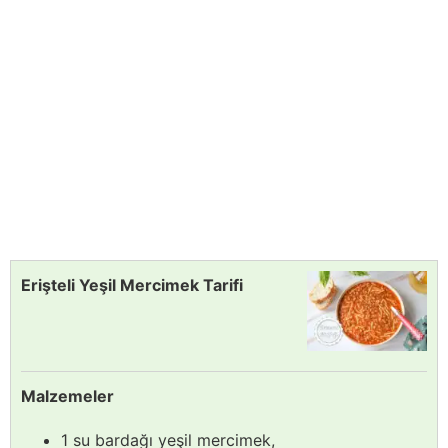
Erişteli Yeşil Mercimek Tarifi
Malzemeler
1 su bardağı yeşil mercimek,