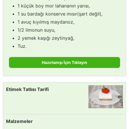
1 küçük boy mor lahananın yarısı,
1 su bardağı konserve mısır(şart değil),
1 avuç kıyılmış maydanoz,
1/2 limonun suyu,
2 yemek kaşığı zeytinyağ,
Tuz.
Hazırlanışı İçin Tıklayın
Etimek Tatlısı Tarifi
Malzemeler