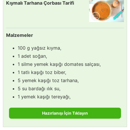
Kıymalı Tarhana Çorbası Tarifi
Malzemeler
100 g yağsız kıyma,
1 adet soğan,
1 silme yemek kaşığı domates salçası,
1 tatlı kaşığı toz biber,
5 yemek kaşığı toz tarhana,
5 su bardağı ılık su,
1 yemek kaşığı tereyağı,
Hazırlanışı İçin Tıklayın