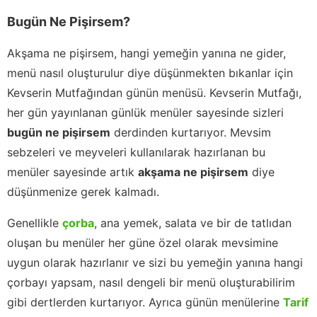
Bugün Ne Pişirsem?
Akşama ne pişirsem, hangi yemeğin yanına ne gider,
menü nasıl oluşturulur diye düşünmekten bıkanlar için
Kevserin Mutfağından günün menüsü. Kevserin Mutfağı,
her gün yayınlanan günlük menüler sayesinde sizleri
bugün ne pişirsem
derdinden kurtarıyor. Mevsim
sebzeleri ve meyveleri kullanılarak hazırlanan bu
menüler sayesinde artık
akşama ne pişirsem
diye
düşünmenize gerek kalmadı.
Genellikle
çorba
, ana yemek, salata ve bir de tatlıdan
oluşan bu menüler her güne özel olarak mevsimine
uygun olarak hazırlanır ve sizi bu yemeğin yanına hangi
çorbayı yapsam, nasıl dengeli bir menü oluşturabilirim
gibi dertlerden kurtarıyor. Ayrıca günün menülerine
Tarif