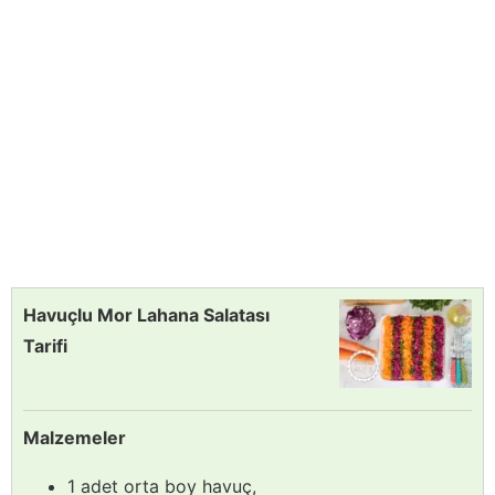
Havuçlu Mor Lahana Salatası
Tarifi
Malzemeler
1 adet orta boy havuç,