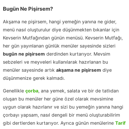
Bugün Ne Pişirsem?
Akşama ne pişirsem, hangi yemeğin yanına ne gider,
menü nasıl oluşturulur diye düşünmekten bıkanlar için
Kevserin Mutfağından günün menüsü. Kevserin Mutfağı,
her gün yayınlanan günlük menüler sayesinde sizleri
bugün ne pişirsem
derdinden kurtarıyor. Mevsim
sebzeleri ve meyveleri kullanılarak hazırlanan bu
menüler sayesinde artık
akşama ne pişirsem
diye
düşünmenize gerek kalmadı.
Genellikle
çorba
, ana yemek, salata ve bir de tatlıdan
oluşan bu menüler her güne özel olarak mevsimine
uygun olarak hazırlanır ve sizi bu yemeğin yanına hangi
çorbayı yapsam, nasıl dengeli bir menü oluşturabilirim
gibi dertlerden kurtarıyor. Ayrıca günün menülerine
Tarif