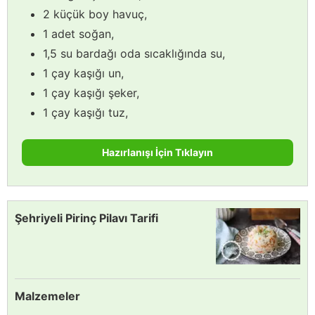
2 küçük boy havuç,
1 adet soğan,
1,5 su bardağı oda sıcaklığında su,
1 çay kaşığı un,
1 çay kaşığı şeker,
1 çay kaşığı tuz,
Hazırlanışı İçin Tıklayın
Şehriyeli Pirinç Pilavı Tarifi
Malzemeler