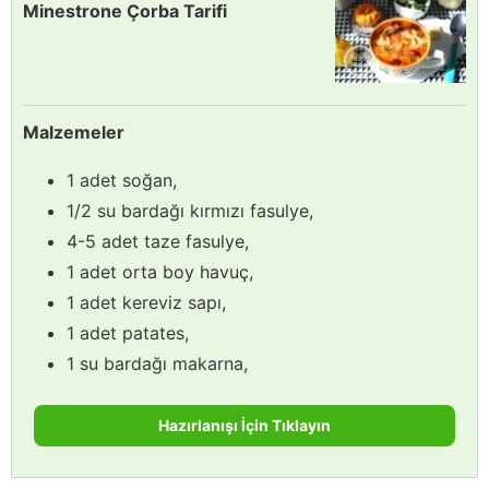
Minestrone Çorba Tarifi
Malzemeler
1 adet soğan,
1/2 su bardağı kırmızı fasulye,
4-5 adet taze fasulye,
1 adet orta boy havuç,
1 adet kereviz sapı,
1 adet patates,
1 su bardağı makarna,
Hazırlanışı İçin Tıklayın