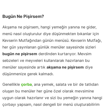
Bugün Ne Pişirsem?
Akşama ne pişirsem, hangi yemeğin yanına ne gider,
menü nasıl oluşturulur diye düşünmekten bıkanlar için
Kevserin Mutfağından günün menüsü. Kevserin Mutfağı,
her gün yayınlanan günlük menüler sayesinde sizleri
bugün ne pişirsem
derdinden kurtarıyor. Mevsim
sebzeleri ve meyveleri kullanılarak hazırlanan bu
menüler sayesinde artık
akşama ne pişirsem
diye
düşünmenize gerek kalmadı.
Genellikle
çorba
, ana yemek, salata ve bir de tatlıdan
oluşan bu menüler her güne özel olarak mevsimine
uygun olarak hazırlanır ve sizi bu yemeğin yanına hangi
çorbayı yapsam, nasıl dengeli bir menü oluşturabilirim