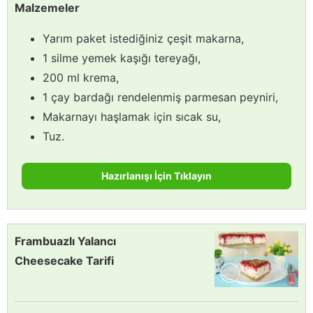
Malzemeler
Yarım paket istediğiniz çeşit makarna,
1 silme yemek kaşığı tereyağı,
200 ml krema,
1 çay bardağı rendelenmiş parmesan peyniri,
Makarnayı haşlamak için sıcak su,
Tuz.
Hazırlanışı İçin Tıklayın
Frambuazlı Yalancı
Cheesecake Tarifi