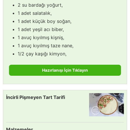
2 su bardağı yoğurt,
1 adet salatalık,
1 adet küçük boy soğan,
1 adet yeşil acı biber,
1 avuç kıyılmış kişniş,
1 avuç kıyılmış taze nane,
1/2 çay kaşığı kimyon,
Hazırlanışı İçin Tıklayın
İncirli Pişmeyen Tart Tarifi
Malzemeler