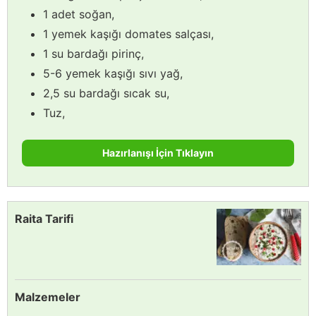
1 adet soğan,
1 yemek kaşığı domates salçası,
1 su bardağı pirinç,
5-6 yemek kaşığı sıvı yağ,
2,5 su bardağı sıcak su,
Tuz,
Hazırlanışı İçin Tıklayın
Raita Tarifi
Malzemeler