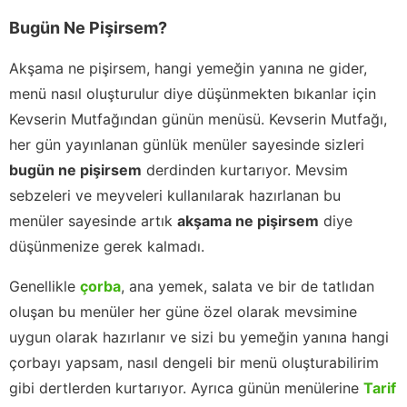
Bugün Ne Pişirsem?
Akşama ne pişirsem, hangi yemeğin yanına ne gider,
menü nasıl oluşturulur diye düşünmekten bıkanlar için
Kevserin Mutfağından günün menüsü. Kevserin Mutfağı,
her gün yayınlanan günlük menüler sayesinde sizleri
bugün ne pişirsem
derdinden kurtarıyor. Mevsim
sebzeleri ve meyveleri kullanılarak hazırlanan bu
menüler sayesinde artık
akşama ne pişirsem
diye
düşünmenize gerek kalmadı.
Genellikle
çorba
, ana yemek, salata ve bir de tatlıdan
oluşan bu menüler her güne özel olarak mevsimine
uygun olarak hazırlanır ve sizi bu yemeğin yanına hangi
çorbayı yapsam, nasıl dengeli bir menü oluşturabilirim
gibi dertlerden kurtarıyor. Ayrıca günün menülerine
Tarif