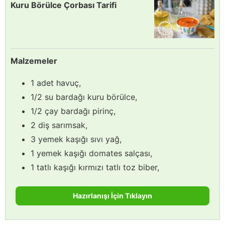
Kuru Börülce Çorbası Tarifi
Malzemeler
1 adet havuç,
1/2 su bardağı kuru börülce,
1/2 çay bardağı pirinç,
2 diş sarımsak,
3 yemek kaşığı sıvı yağ,
1 yemek kaşığı domates salçası,
1 tatlı kaşığı kırmızı tatlı toz biber,
Hazırlanışı İçin Tıklayın