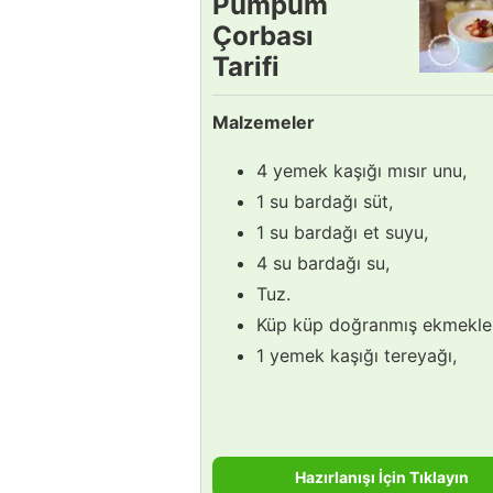
Pumpum
Çorbası
Tarifi
Malzemeler
4 yemek kaşığı mısır unu,
1 su bardağı süt,
1 su bardağı et suyu,
4 su bardağı su,
Tuz.
Küp küp doğranmış ekmekler
1 yemek kaşığı tereyağı,
Hazırlanışı İçin Tıklayın