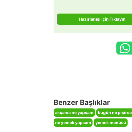
Hazırlanışı İçin Tıklayın
Benzer Başlıklar
akşama ne yapsam
bugün ne pişirs
ne yemek yapsam
yemek menüsü