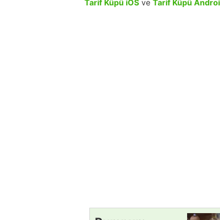
Tarif Küpü iOS
ve
Tarif Küpü Andro