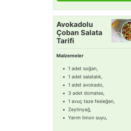
Avokadolu
Çoban Salata
Tarifi
Malzemeler
1 adet soğan,
1 adet salatalık,
1 adet avokado,
3 adet domates,
1 avuç taze fesleğen,
Zeytinyağ,
Yarım limon suyu,