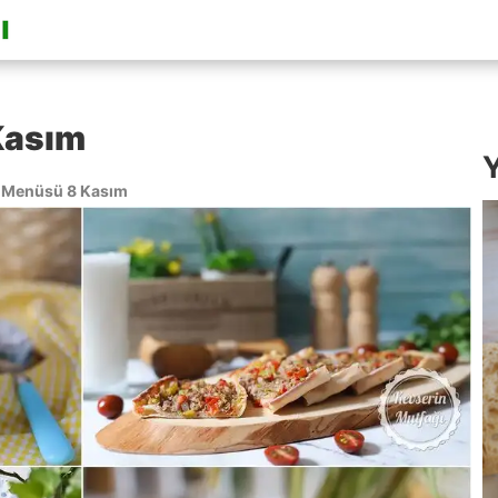
Kasım
Y
 Menüsü 8 Kasım