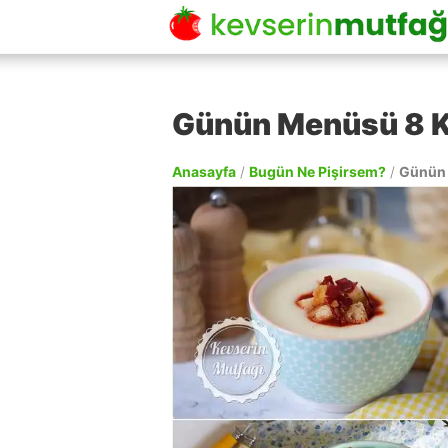
Günün Menüsü 8 
Anasayfa
/
Bugün Ne Pişirsem?
/
Günün