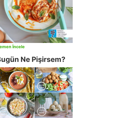
emen İncele
Bugün Ne Pişirsem?