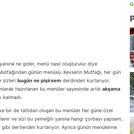
G
P
anına ne gider, menü nasıl oluşturulur diye
 Mutfağından günün menüsü. Kevserin Mutfağı, her gün
 sizleri
bugün ne pişirsem
derdinden kurtarıyor.
nılarak hazırlanan bu menüler sayesinde artık
akşama
 kalmadı.
ve bir de tatlıdan oluşan bu menüler her güne özel
lanır ve sizi bu yemeğin yanına hangi çorbayı yapsam,
m gibi dertlerden kurtarıyor. Ayrıca günün menülerine