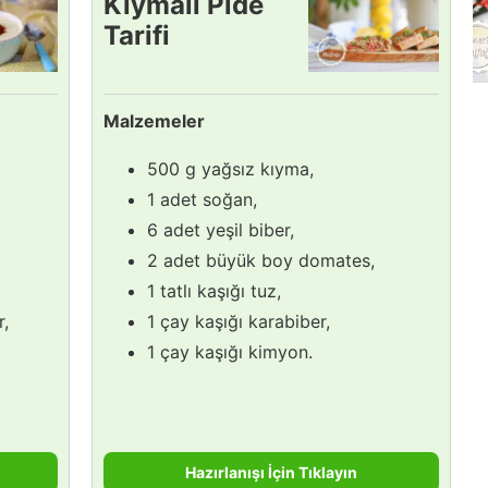
Kıymalı Pide
Tarifi
Malzemeler
500 g yağsız kıyma,
1 adet soğan,
6 adet yeşil biber,
2 adet büyük boy domates,
1 tatlı kaşığı tuz,
,
1 çay kaşığı karabiber,
1 çay kaşığı kimyon.
Hazırlanışı İçin Tıklayın