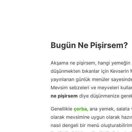
Bugün Ne Pişirsem?
Akşama ne pişirsem, hangi yemeğin y
düşünmekten bıkanlar için Kevserin
yayınlanan günlük menüler sayesinde
Mevsim sebzeleri ve meyveleri kulla
ne pişirsem
diye düşünmenize gerek
Genellikle
çorba
, ana yemek, salata 
olarak mevsimine uygun olarak hazır
nasıl dengeli bir menü oluşturabiliri