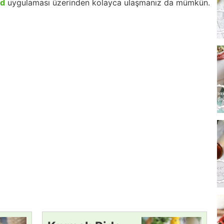
id
uygulaması üzerinden kolayca ulaşmanız da mümkün.