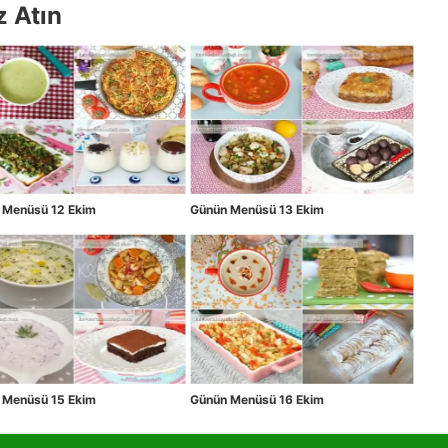
z Atın
 Menüsü 12 Ekim
Günün Menüsü 13 Ekim
 Menüsü 15 Ekim
Günün Menüsü 16 Ekim