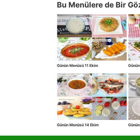
Bu Menülere de Bir Gö
Günün Menüsü 11 Ekim
Günün
Günün Menüsü 14 Ekim
Günün