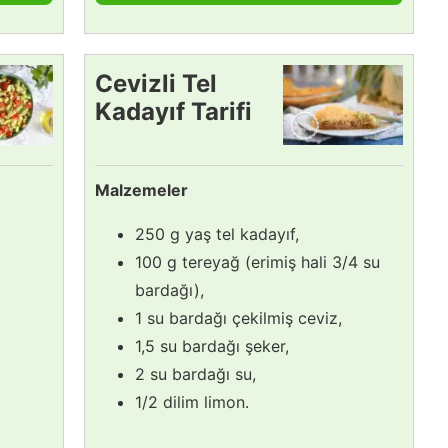
Cevizli Tel
Kadayıf Tarifi
Malzemeler
250 g yaş tel kadayıf,
100 g tereyağ (erimiş hali 3/4 su
bardağı),
1 su bardağı çekilmiş ceviz,
1,5 su bardağı şeker,
2 su bardağı su,
1/2 dilim limon.