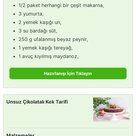
1/2 paket herhangi bir çeşit makarna,
3 yumurta,
2 yemek kaşığı un,
3 su bardağı süt,
250 g ufalanmış beyaz peynir,
1 yemek kaşığı tereyağ,
1 avuç kıyılmış maydanoz,
Hazırlanışı İçin Tıklayın
Unsuz Çikolatalı Kek Tarifi
Malzemeler