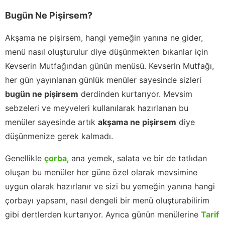
Bugün Ne Pişirsem?
Akşama ne pişirsem, hangi yemeğin yanına ne gider,
menü nasıl oluşturulur diye düşünmekten bıkanlar için
Kevserin Mutfağından günün menüsü. Kevserin Mutfağı,
her gün yayınlanan günlük menüler sayesinde sizleri
bugün ne pişirsem
derdinden kurtarıyor. Mevsim
sebzeleri ve meyveleri kullanılarak hazırlanan bu
menüler sayesinde artık
akşama ne pişirsem
diye
düşünmenize gerek kalmadı.
Genellikle
çorba
, ana yemek, salata ve bir de tatlıdan
oluşan bu menüler her güne özel olarak mevsimine
uygun olarak hazırlanır ve sizi bu yemeğin yanına hangi
çorbayı yapsam, nasıl dengeli bir menü oluşturabilirim
gibi dertlerden kurtarıyor. Ayrıca günün menülerine
Tarif