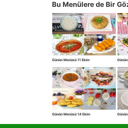
Bu Menülere de Bir Gö
Günün Menüsü 11 Ekim
Günün
Günün Menüsü 14 Ekim
Günün