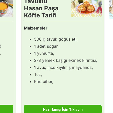
Tavuklu
Hasan Paşa
Köfte Tarifi
Malzemeler
500 g tavuk göğüs eti,
)
1 adet soğan,
,
1 yumurta,
2-3 yemek kaşığı ekmek kırıntısı,
1 avuç ince kıyılmış maydanoz,
Tuz,
Karabiber,
Hazırlanışı İçin Tıklayın