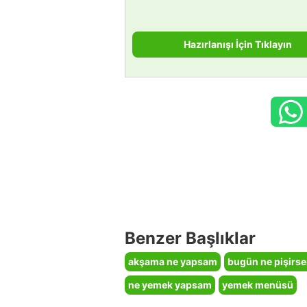
Hazırlanışı İçin Tıklayın
Benzer Başlıklar
akşama ne yapsam
bugün ne pişirs
ne yemek yapsam
yemek menüsü