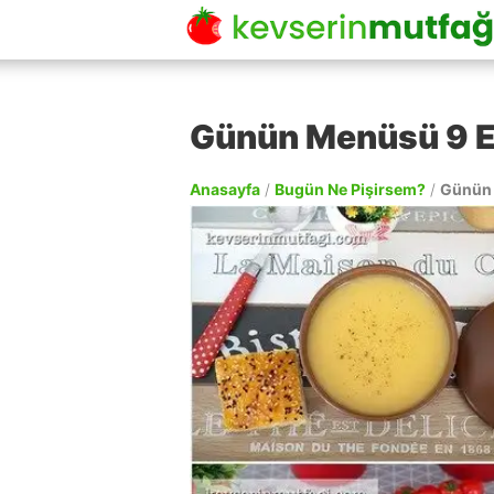
Günün Menüsü 9 
Anasayfa
/
Bugün Ne Pişirsem?
/
Günün 