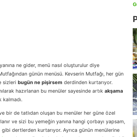
G
P
anına ne gider, menü nasıl oluşturulur diye
 Mutfağından günün menüsü. Kevserin Mutfağı, her gün
 sizleri
bugün ne pişirsem
derdinden kurtarıyor.
nılarak hazırlanan bu menüler sayesinde artık
akşama
 kalmadı.
ve bir de tatlıdan oluşan bu menüler her güne özel
lanır ve sizi bu yemeğin yanına hangi çorbayı yapsam,
m gibi dertlerden kurtarıyor. Ayrıca günün menülerine