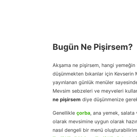
Bugün Ne Pişirsem?
Akşama ne pişirsem, hangi yemeğin y
düşünmekten bıkanlar için Kevserin
yayınlanan günlük menüler sayesinde
Mevsim sebzeleri ve meyveleri kulla
ne pişirsem
diye düşünmenize gerek
Genellikle
çorba
, ana yemek, salata 
olarak mevsimine uygun olarak hazır
nasıl dengeli bir menü oluşturabiliri