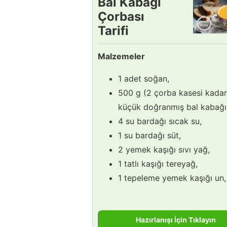
Bal Kabağı
Çorbası
Tarifi
Malzemeler
1 adet soğan,
500 g (2 çorba kasesi kadar
küçük doğranmış bal kabağı
4 su bardağı sıcak su,
1 su bardağı süt,
2 yemek kaşığı sıvı yağ,
1 tatlı kaşığı tereyağ,
1 tepeleme yemek kaşığı un,
Hazırlanışı İçin Tıklayın