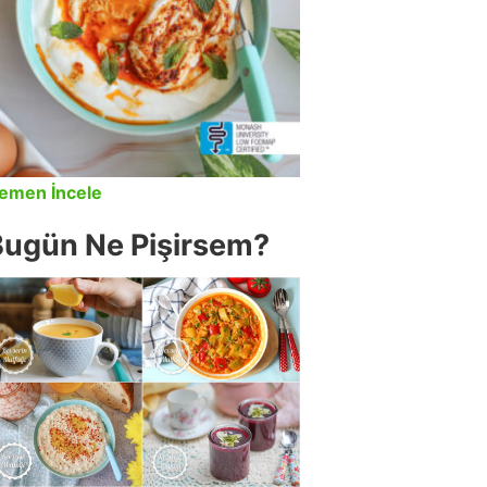
emen İncele
Bugün Ne Pişirsem?