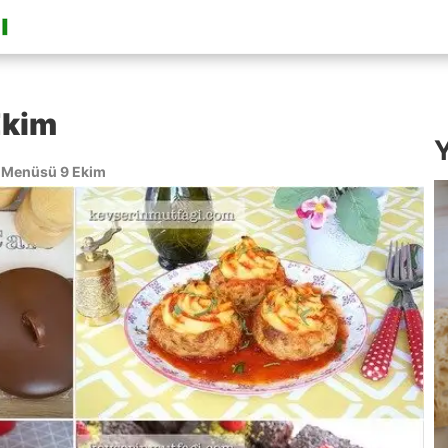
Ekim
Y
Menüsü 9 Ekim