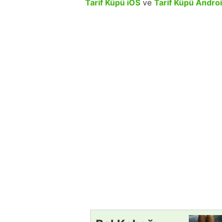
Tarif Küpü iOS
ve
Tarif Küpü Andro