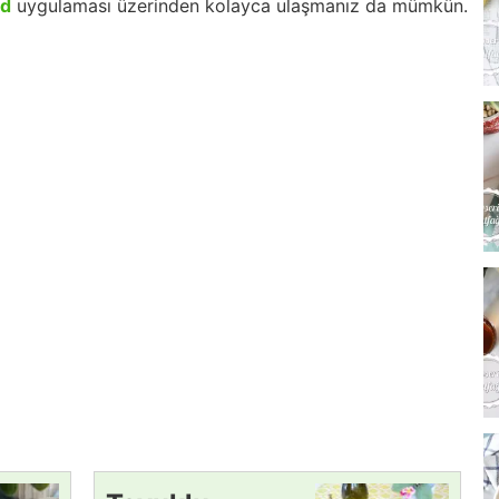
id
uygulaması üzerinden kolayca ulaşmanız da mümkün.