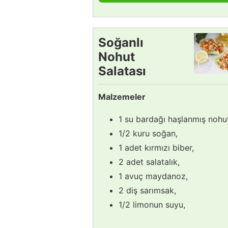
Soğanlı
Nohut
Salatası
Tarifi
Malzemeler
1 su bardağı haşlanmış nohu
1/2 kuru soğan,
1 adet kırmızı biber,
2 adet salatalık,
1 avuç maydanoz,
2 diş sarımsak,
1/2 limonun suyu,