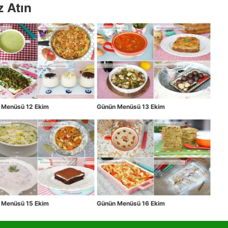
z Atın
 Menüsü 12 Ekim
Günün Menüsü 13 Ekim
 Menüsü 15 Ekim
Günün Menüsü 16 Ekim