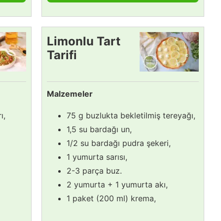
Limonlu Tart
Tarifi
Malzemeler
ı,
75 g buzlukta bekletilmiş tereyağı,
1,5 su bardağı un,
1/2 su bardağı pudra şekeri,
1 yumurta sarısı,
2-3 parça buz.
2 yumurta + 1 yumurta akı,
1 paket (200 ml) krema,