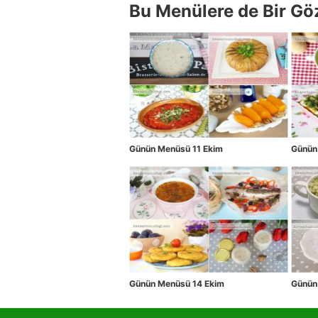
Bu Menülere de Bir Gö
Günün Menüsü 11 Ekim
Günün
Günün Menüsü 14 Ekim
Günün