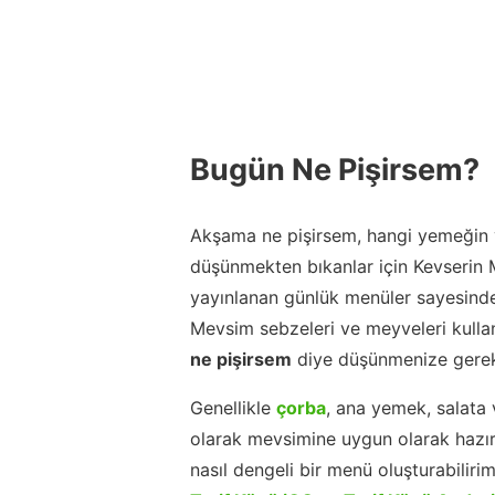
Bugün Ne Pişirsem?
Akşama ne pişirsem, hangi yemeğin y
düşünmekten bıkanlar için Kevserin
yayınlanan günlük menüler sayesinde
Mevsim sebzeleri ve meyveleri kulla
ne pişirsem
diye düşünmenize gerek
Genellikle
çorba
, ana yemek, salata 
olarak mevsimine uygun olarak hazır
nasıl dengeli bir menü oluşturabiliri