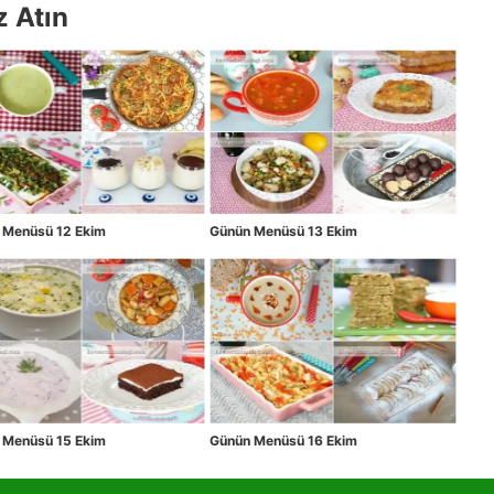
z Atın
 Menüsü 12 Ekim
Günün Menüsü 13 Ekim
 Menüsü 15 Ekim
Günün Menüsü 16 Ekim