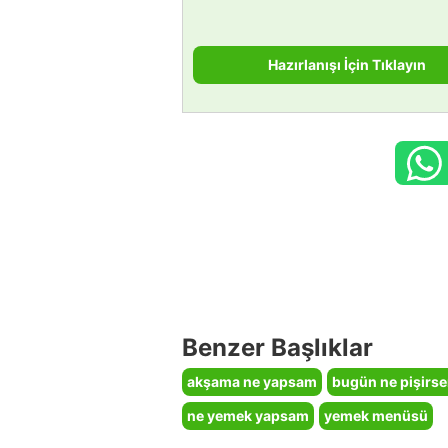
Hazırlanışı İçin Tıklayın
Benzer Başlıklar
akşama ne yapsam
bugün ne pişirs
ne yemek yapsam
yemek menüsü