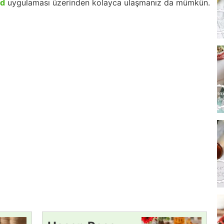
id
uygulaması üzerinden kolayca ulaşmanız da mümkün.