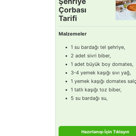
Şehriye
Çorbası
Tarifi
Malzemeler
1 su bardağı tel şehriye,
2 adet sivri biber,
1 adet büyük boy domates,
3-4 yemek kaşığı sıvı yağ,
1 yemek kaşığı domates salç
1 tatlı kaşığı toz biber,
5 su bardağı su,
Hazırlanışı İçin Tıklayın