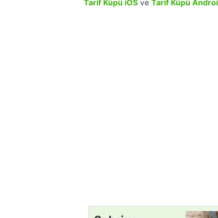
Tarif Küpü iOS
ve
Tarif Küpü Andro