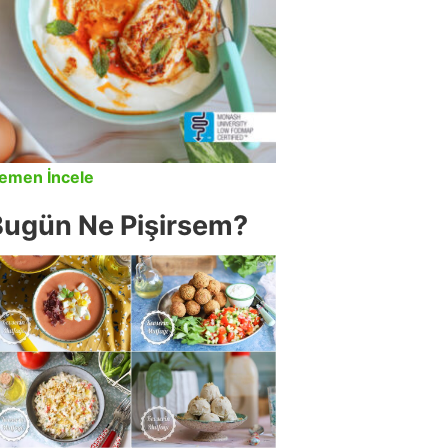
emen İncele
Bugün Ne Pişirsem?