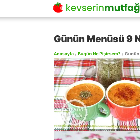
Günün Menüsü 9 N
Anasayfa
/
Bugün Ne Pişirsem?
/
Günün 