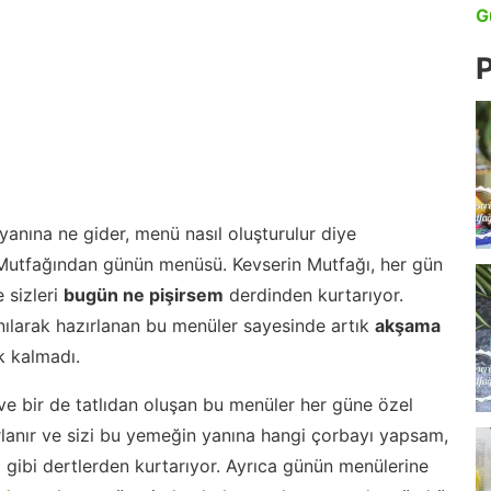
G
P
anına ne gider, menü nasıl oluşturulur diye
 Mutfağından günün menüsü. Kevserin Mutfağı, her gün
 sizleri
bugün ne pişirsem
derdinden kurtarıyor.
nılarak hazırlanan bu menüler sayesinde artık
akşama
 kalmadı.
ve bir de tatlıdan oluşan bu menüler her güne özel
lanır ve sizi bu yemeğin yanına hangi çorbayı yapsam,
m gibi dertlerden kurtarıyor. Ayrıca günün menülerine