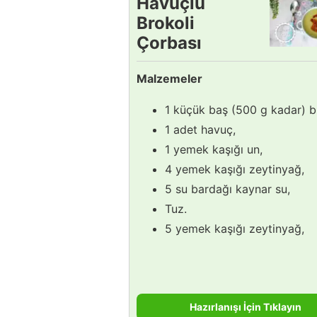
Havuçlu
Brokoli
Çorbası
Tarifi
Malzemeler
1 küçük baş (500 g kadar) br
1 adet havuç,
1 yemek kaşığı un,
4 yemek kaşığı zeytinyağ,
5 su bardağı kaynar su,
Tuz.
5 yemek kaşığı zeytinyağ,
Hazırlanışı İçin Tıklayın