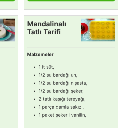
Mandalinalı
Tatlı Tarifi
Malzemeler
1 lt süt,
1/2 su bardağı un,
1/2 su bardağı nişasta,
1/2 su bardağı şeker,
2 tatlı kaşığı tereyağı,
1 parça damla sakızı,
1 paket şekerli vanilin,