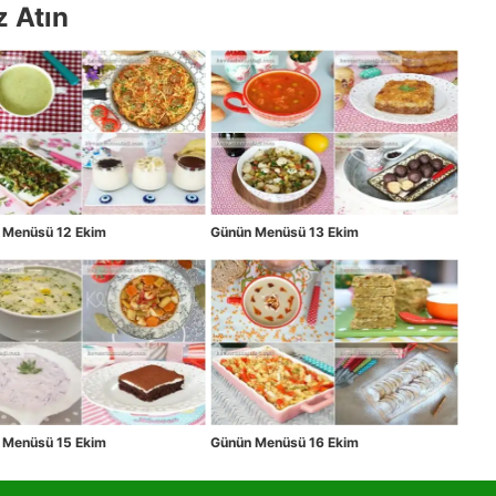
z Atın
 Menüsü 12 Ekim
Günün Menüsü 13 Ekim
 Menüsü 15 Ekim
Günün Menüsü 16 Ekim