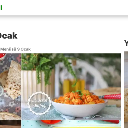
Ocak
Y
 Menüsü 9 Ocak