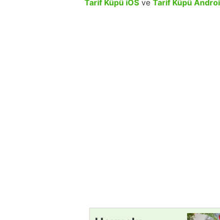
Tarif Küpü iOS
ve
Tarif Küpü Andro