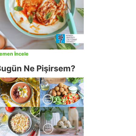
emen İncele
Bugün Ne Pişirsem?