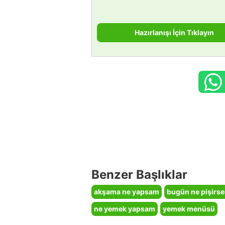
Hazırlanışı İçin Tıklayın
Benzer Başlıklar
akşama ne yapsam
bugün ne pişirs
ne yemek yapsam
yemek menüsü