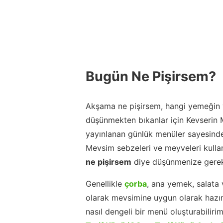
Bugün Ne Pişirsem?
Akşama ne pişirsem, hangi yemeğin y
düşünmekten bıkanlar için Kevserin
yayınlanan günlük menüler sayesinde
Mevsim sebzeleri ve meyveleri kulla
ne pişirsem
diye düşünmenize gerek
Genellikle
çorba
, ana yemek, salata 
olarak mevsimine uygun olarak hazır
nasıl dengeli bir menü oluşturabiliri