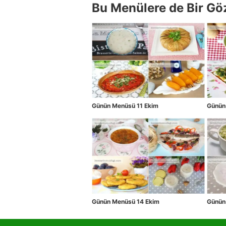
Bu Menülere de Bir Gö
Günün Menüsü 11 Ekim
Günün
Günün Menüsü 14 Ekim
Günün