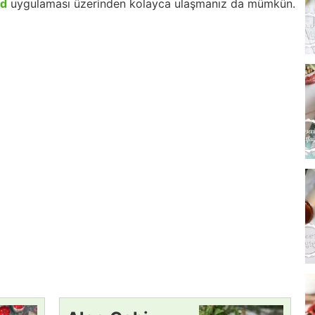
id
uygulaması üzerinden kolayca ulaşmanız da mümkün.