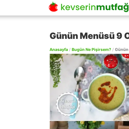
Günün Menüsü 9 
Anasayfa
/
Bugün Ne Pişirsem?
/
Günün