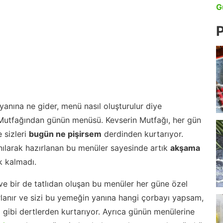
G
P
anına ne gider, menü nasıl oluşturulur diye
 Mutfağından günün menüsü. Kevserin Mutfağı, her gün
 sizleri
bugün ne pişirsem
derdinden kurtarıyor.
nılarak hazırlanan bu menüler sayesinde artık
akşama
 kalmadı.
ve bir de tatlıdan oluşan bu menüler her güne özel
lanır ve sizi bu yemeğin yanına hangi çorbayı yapsam,
m gibi dertlerden kurtarıyor. Ayrıca günün menülerine