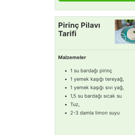
Pirinç Pilavı
Tarifi
Malzemeler
1 su bardağı pirinç
1 yemek kaşığı tereyağ,
1 yemek kaşığı sıvı yağ,
1,5 su bardağı sıcak su
Tuz,
2-3 damla limon suyu