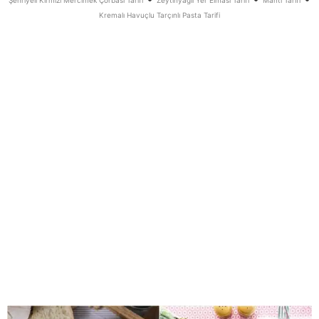
Şehriyeli Kırmızı Mercimek Çorbası Tarifi
Zeytinyağlı Yer Elması Tarifi
Mantı Tarifi
Kremalı Havuçlu Tarçınlı Pasta Tarifi