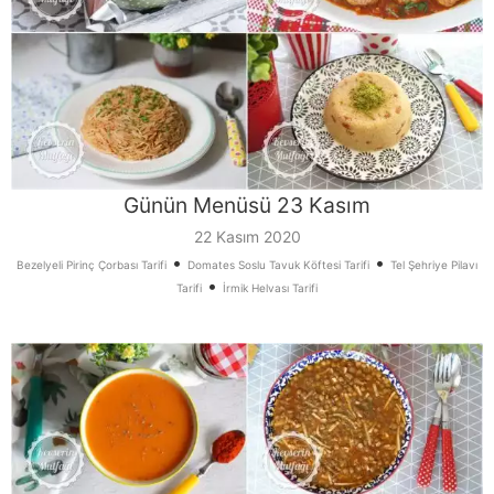
Günün Menüsü 23 Kasım
22 Kasım 2020
•
•
Bezelyeli Pirinç Çorbası Tarifi
Domates Soslu Tavuk Köftesi Tarifi
Tel Şehriye Pilavı
•
Tarifi
İrmik Helvası Tarifi