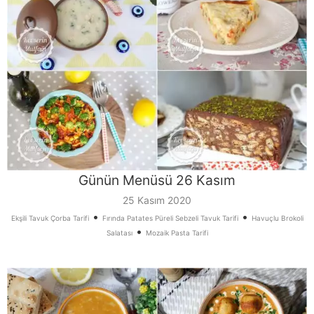
Günün Menüsü 26 Kasım
25 Kasım 2020
•
•
Ekşili Tavuk Çorba Tarifi
Fırında Patates Püreli Sebzeli Tavuk Tarifi
Havuçlu Brokoli
•
Salatası
Mozaik Pasta Tarifi