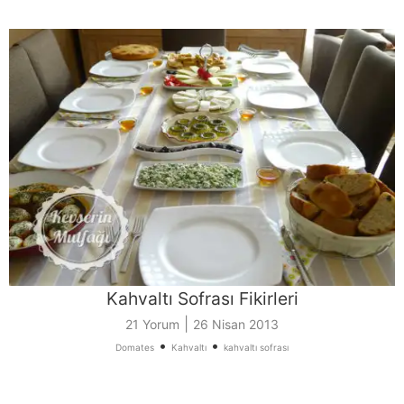
Kahvaltı Sofrası Fikirleri
|
21 Yorum
26 Nisan 2013
•
•
Domates
Kahvaltı
kahvaltı sofrası