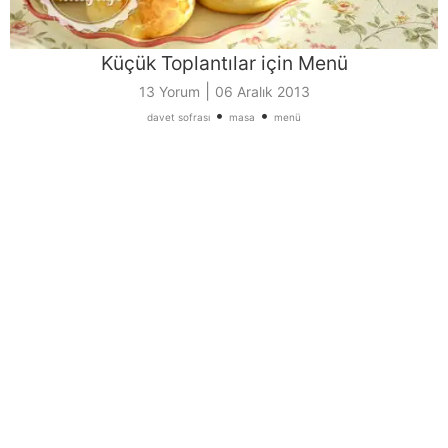
Küçük Toplantılar için Menü
|
13 Yorum
06 Aralık 2013
•
•
davet sofrası
masa
menü