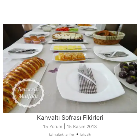
Kahvaltı Sofrası Fikirleri
|
15 Yorum
15 Kasım 2013
•
kahvaltılık tarifler
lahvaltı