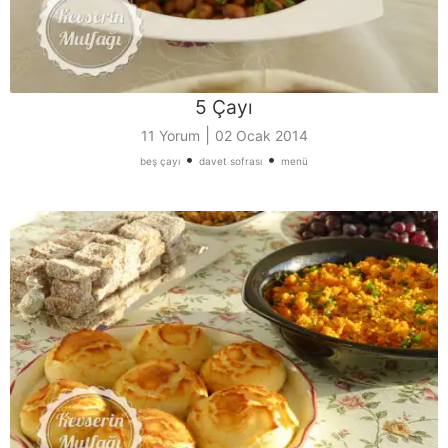
5 Çayı
|
11 Yorum
02 Ocak 2014
•
•
beş çayı
davet sofrası
menü