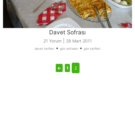
Davet Sofrası
|
21 Yorum
28 Mart 2011
•
•
davet tarifleri
gün sofraları
gün tarifleri
←
1
2